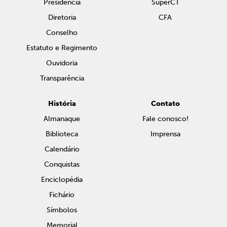
Presidência
SuperCT
Diretoria
CFA
Conselho
Estatuto e Regimento
Ouvidoria
Transparência
História
Contato
Almanaque
Fale conosco!
Biblioteca
Imprensa
Calendário
Conquistas
Enciclopédia
Fichário
Símbolos
Memorial