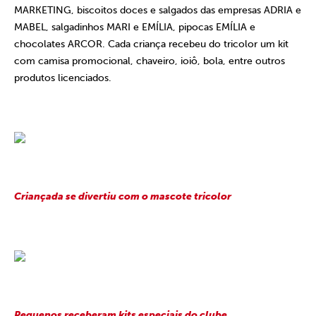
MARKETING, biscoitos doces e salgados das empresas ADRIA e
MABEL, salgadinhos MARI e EMÍLIA, pipocas EMÍLIA e
chocolates ARCOR. Cada criança recebeu do tricolor um kit
com camisa promocional, chaveiro, ioiô, bola, entre outros
produtos licenciados.
Criançada se divertiu com o mascote tricolor
Pequenos receberam kits especiais do clube