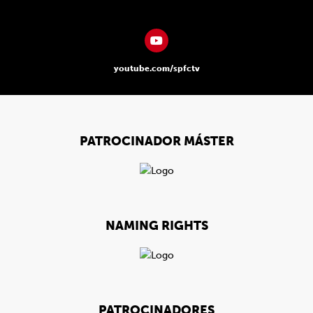
youtube.com/spfctv
PATROCINADOR MÁSTER
NAMING RIGHTS
PATROCINADORES