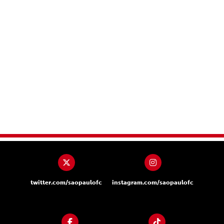
twitter.com/saopaulofc
instagram.com/saopaulofc