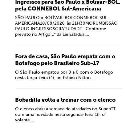
Ingressos para São Paulo x Bolívar-BOL,
pela CONMEBOL Sul-Americana
SÃO PAULO x BOLÍVAR-BOLCONMEBOL SUL-
AMERICANA18/08/2026, às 21H30MORUMBISSÃO
PAULO INGRESSOSGRATUIDADE: Conforme
previsto no Artigo 1° da Lei Estadual...
Fora de casa, São Paulo empata com o
Botafogo pelo Brasileiro Sub-17
O São Paulo empatou por 0 a 0 com o Botafogo
nesta terça-feira (4), no Estádio Nilton...
Bobadilla volta a treinar com o elenco
O elenco abriu a semana de atividades no SuperCT
com uma novidade nesta segunda-feira (3): o
volante...