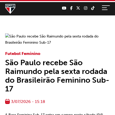
Futebol Feminino
São Paulo recebe São
Raimundo pela sexta rodada
do Brasileirão Feminino Sub-
17
3/07/2026 - 15:18
A Base Feminina Sub-17 entra em campo neste sábado (04)