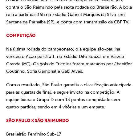
contra o São Raimundo pela sexta rodada do Brasileirão. A bola
rola a partir das 15h no Estádio Gabriel Marques da Silva, em
Santana de Parnaíba (SP), e conta com transmissão da CBF TV.
COMPETIÇÃO
Na última rodada do campeonato, o a equipe são-paulina
venceu o Ação por 3 a 1, no Estádio Dito Souza, em Várzea
Grande (MT). Os gols do Tricolor foram marcados por Jheniffer
Coutinho, Sofia Gamonal e Gabi Alves.
Com o resultado, São Paulo garantiu a classificação antecipada
para as quartas de final, e segue invicto na competição. A
equipe lidera o Grupo D com 13 pontos conquistados em
quatro partidas, sendo em 4 vitórias e um empate.
SÃO PAULO X SÃO RAIMUNDO
Brasileirão Feminino Sub-17