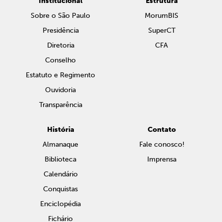
Institucional
Estrutura
Sobre o São Paulo
MorumBIS
Presidência
SuperCT
Diretoria
CFA
Conselho
Estatuto e Regimento
Ouvidoria
Transparência
História
Contato
Almanaque
Fale conosco!
Biblioteca
Imprensa
Calendário
Conquistas
Enciclopédia
Fichário