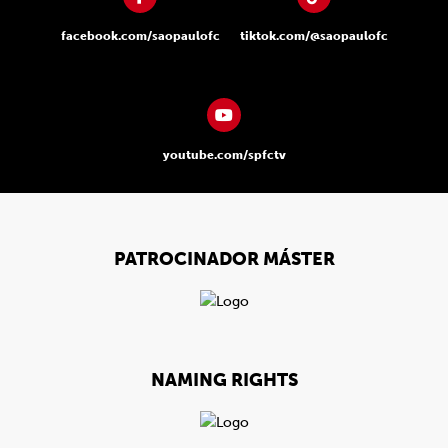
facebook.com/saopaulofc
tiktok.com/@saopaulofc
youtube.com/spfctv
PATROCINADOR MÁSTER
NAMING RIGHTS