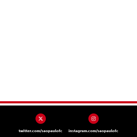
twitter.com/saopaulofc
instagram.com/saopaulofc