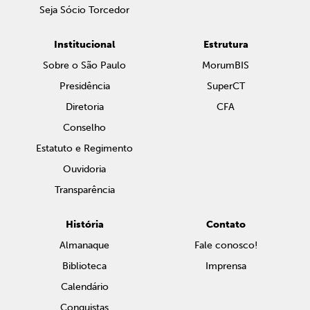
Seja Sócio Torcedor
Institucional
Estrutura
Sobre o São Paulo
MorumBIS
Presidência
SuperCT
Diretoria
CFA
Conselho
Estatuto e Regimento
Ouvidoria
Transparência
História
Contato
Almanaque
Fale conosco!
Biblioteca
Imprensa
Calendário
Conquistas