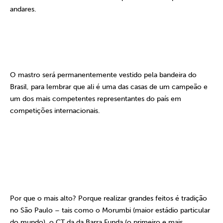
andares.
O mastro será permanentemente vestido pela bandeira do
Brasil, para lembrar que ali é uma das casas de um campeão e
um dos mais competentes representantes do país em
competições internacionais.
Por que o mais alto? Porque realizar grandes feitos é tradição
no São Paulo – tais como o Morumbi (maior estádio particular
do mundo), o CT da da Barra Funda (o primeiro e mais