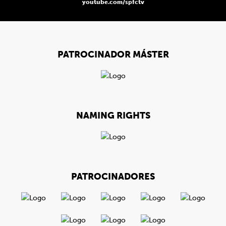
youtube.com/spfctv
PATROCINADOR MÁSTER
NAMING RIGHTS
PATROCINADORES