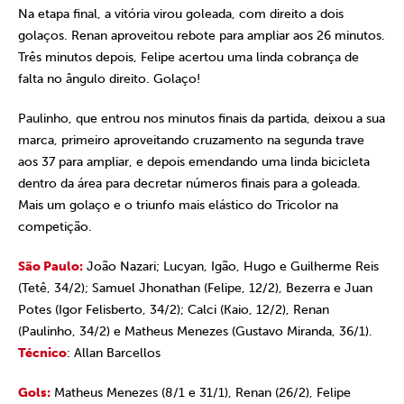
Na etapa final, a vitória virou goleada, com direito a dois
golaços. Renan aproveitou rebote para ampliar aos 26 minutos.
Três minutos depois, Felipe acertou uma linda cobrança de
falta no ângulo direito. Golaço!
Paulinho, que entrou nos minutos finais da partida, deixou a sua
marca, primeiro aproveitando cruzamento na segunda trave
aos 37 para ampliar, e depois emendando uma linda bicicleta
dentro da área para decretar números finais para a goleada.
Mais um golaço e o triunfo mais elástico do Tricolor na
competição.
São Paulo:
João Nazari; Lucyan, Igão, Hugo e Guilherme Reis
(Tetê, 34/2); Samuel Jhonathan (Felipe, 12/2), Bezerra e Juan
Potes (Igor Felisberto, 34/2); Calci (Kaio, 12/2), Renan
(Paulinho, 34/2) e Matheus Menezes (Gustavo Miranda, 36/1).
Técnico
: Allan Barcellos
Gols:
Matheus Menezes (8/1 e 31/1), Renan (26/2), Felipe