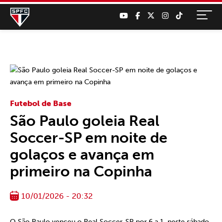
Futebol de Base
São Paulo goleia Real
Soccer-SP em noite de
golaços e avança em
primeiro na Copinha
10/01/2026 - 20:32
O São Paulo venceu o Real Soccer-SP por 6 a 1, neste sábado