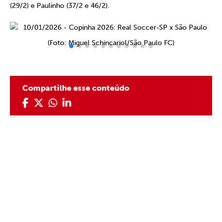
(29/2) e Paulinho (37/2 e 46/2).
(Foto: Miguel Schincariol/São Paulo FC)
Compartilhe esse conteúdo