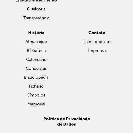
Estatuto e Regimento
Ouvidoria
Transparência
História
Contato
Almanaque
Fale conosco!
Biblioteca
Imprensa
Calendário
Conquistas
Enciclopédia
Fichário
Símbolos
Memorial
Política de Privacidade
de Dados