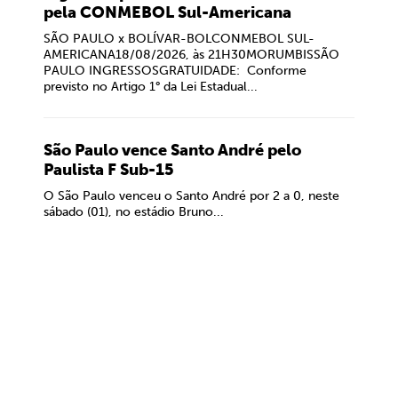
pela CONMEBOL Sul-Americana
SÃO PAULO x BOLÍVAR-BOLCONMEBOL SUL-
AMERICANA18/08/2026, às 21H30MORUMBISSÃO
PAULO INGRESSOSGRATUIDADE: Conforme
previsto no Artigo 1° da Lei Estadual...
São Paulo vence Santo André pelo
Paulista F Sub-15
O São Paulo venceu o Santo André por 2 a 0, neste
sábado (01), no estádio Bruno...