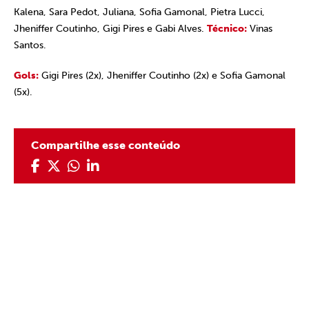
Kalena, Sara Pedot, Juliana, Sofia Gamonal, Pietra Lucci,
Jheniffer Coutinho, Gigi Pires e Gabi Alves.
Técnico:
Vinas
Santos.
Gols:
Gigi Pires (2x), Jheniffer Coutinho (2x) e Sofia Gamonal
(5x).
Compartilhe esse conteúdo