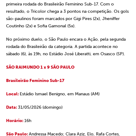
primeira rodada do Brasileirão Feminino Sub-17. Com o
resultado, o Tricolor chega a 3 pontos na competição. Os gols
são-paulinos foram marcados por Gigi Pires (2x), Jheniffer
Coutinho (2x) e Sofia Gamonal (5x).
No próximo duelo, o São Paulo encara o Ação, pela segunda
rodada do Brasileirão da categoria. A partida acontece no
sábado (6), às 19h, no Estádio José Liberatti, em Osasco (SP).
SÃO RAIMUNDO 1 x 9 SÃO PAULO
Brasileirão Feminino Sub-17
Local:
Estádio Ismael Benigno, em Manaus (AM)
Data:
31/05/2026 (domingo)
Horário:
16h
São Paulo:
Andressa Macedo; Clara Aziz, Elo, Rafa Cortes,