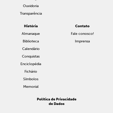
Ouvidoria
Transparência
História
Contato
Almanaque
Fale conosco!
Biblioteca
Imprensa
Calendário
Conquistas
Enciclopédia
Fichário
Símbolos
Memorial
Política de Privacidade
de Dados