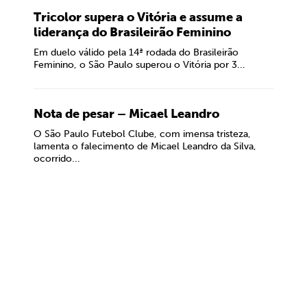
Tricolor supera o Vitória e assume a
liderança do Brasileirão Feminino
Em duelo válido pela 14ª rodada do Brasileirão
Feminino, o São Paulo superou o Vitória por 3...
Nota de pesar – Micael Leandro
O São Paulo Futebol Clube, com imensa tristeza,
lamenta o falecimento de Micael Leandro da Silva,
ocorrido...