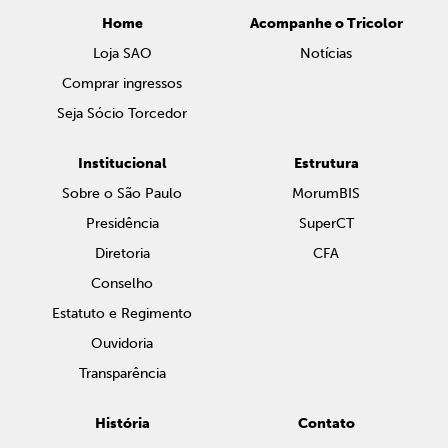
Home
Acompanhe o Tricolor
Loja SAO
Notícias
Comprar ingressos
Seja Sócio Torcedor
Institucional
Estrutura
Sobre o São Paulo
MorumBIS
Presidência
SuperCT
Diretoria
CFA
Conselho
Estatuto e Regimento
Ouvidoria
Transparência
História
Contato