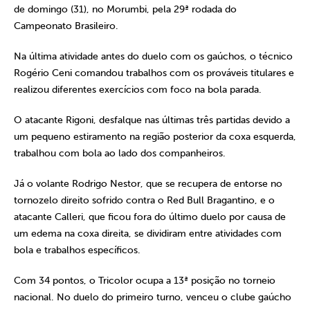
de domingo (31), no Morumbi, pela 29ª rodada do
Campeonato Brasileiro.
Na última atividade antes do duelo com os gaúchos, o técnico
Rogério Ceni comandou trabalhos com os prováveis titulares e
realizou diferentes exercícios com foco na bola parada.
O atacante Rigoni, desfalque nas últimas três partidas devido a
um pequeno estiramento na região posterior da coxa esquerda,
trabalhou com bola ao lado dos companheiros.
Já o volante Rodrigo Nestor, que se recupera de entorse no
tornozelo direito sofrido contra o Red Bull Bragantino, e o
atacante Calleri, que ficou fora do último duelo por causa de
um edema na coxa direita, se dividiram entre atividades com
bola e trabalhos específicos.
Com 34 pontos, o Tricolor ocupa a 13ª posição no torneio
nacional. No duelo do primeiro turno, venceu o clube gaúcho