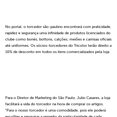
No portal, o torcedor são-paulino encontrará com praticidade,
rapidez e segurança uma infinidade de produtos licenciados do
clube como bonés, bottons, calções, meiões e camisas oficiais
até uniformes. Os sócios-torcedores do Tricolor terão direito a
10% de desconto em todos os itens comercializados pela loja.
Para o Diretor de Marketing do São Paulo, Julio Casares, a loja
facilitará a vida do torcedor na hora de comprar os artigos.
“Para
o nosso torcedor é uma comodidade, pois ele poderá
escolher e pesquisar a respeito da particularidade de cada