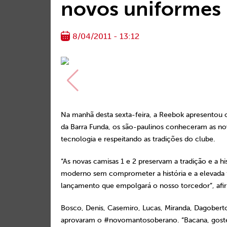
novos uniformes
8/04/2011 - 13:12
Na manhã desta sexta-feira, a Reebok apresentou
da Barra Funda, os são-paulinos conheceram as nov
tecnologia e respeitando as tradições do clube.
“As novas camisas 1 e 2 preservam a tradição e a 
moderno sem comprometer a história e a elevada f
lançamento que empolgará o nosso torcedor”, afir
Bosco, Denis, Casemiro, Lucas, Miranda, Dagobert
aprovaram o #novomantosoberano. “Bacana, gostei