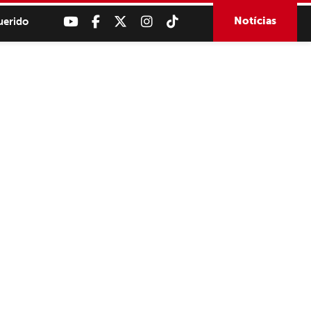
Notícias
uerido