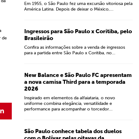
 da
Em 1955, o São Paulo fez uma excursão vitoriosa pela
América Latina. Depois de deixar o México,...
a
Ingressos para São Paulo x Coritiba, pelo
Brasileirão
r de
Confira as informações sobre a venda de ingressos
para a partida entre São Paulo x Coritiba, no...
New Balance e São Paulo FC apresentam
a nova camisa Third para a temporada
2026
Inspirado em elementos da alfaiataria, o novo
uniforme combina elegância, versatilidade e
performance para acompanhar o torcedor...
São Paulo conhece tabela dos duelos
com o Bolívar pelas oitavas da