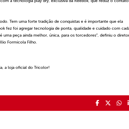
com a tecnologia play dry, exclusiva da Reebok, que reduz o contato
do. Tem uma forte tradição de conquistas e é importante que ela
bok fez foi agregar tecnologia de ponta, qualidade e cuidado com cad
 é uma peça ainda melhor, única, para os torcedores”, definiu o direto
llio Formicola Filho.
, a loja oficial do Tricolor!