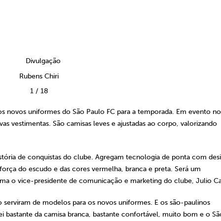
Rubens Chiri
1
/
18
 os novos uniformes do São Paulo FC para a temporada. Em evento n
as vestimentas. São camisas leves e ajustadas ao corpo, valorizando
história de conquistas do clube. Agregam tecnologia de ponta com des
orça do escudo e das cores vermelha, branca e preta. Será um
ma o vice-presidente de comunicação e marketing do clube, Julio Ca
o serviram de modelos para os novos uniformes. E os são-paulinos
 bastante da camisa branca, bastante confortável, muito bom e o Sã