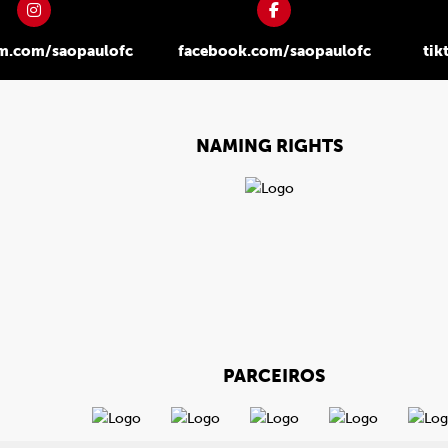
am.com/saopaulofc
facebook.com/saopaulofc
tik
NAMING RIGHTS
PARCEIROS