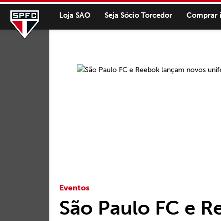
Loja SAO
Seja Sócio Torcedor
Comprar 
Eventos
São Paulo FC e R