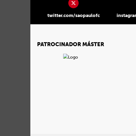
twitter.com/saopaulofc
instagr
PATROCINADOR MÁSTER