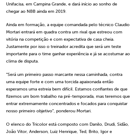
Unifacisa, em Campina Grande, e dará início ao sonho de
chegar ao NBB ainda em 2019.
Ainda em formação, a equipe comandada pelo técnico Claudio
Mortari entrará em quadra contra um rival que estreou com
vitória na competição e com expectativa de casa cheia.
Justamente por isso o treinador acredita que será um teste
importante para o time ganhar experiência e já se acostumar ao
clima de disputa.
“Será um primeiro passo marcante nessa caminhada, contra
uma equipe forte e com uma torcida apaixonada então
esperamos uma estreia bem difícil. Estamos confiantes de que
fizemos um bom trabalho na pré-temporada, mas teremos que
entrar extremamente concentrados e focados para conquistar
nosso primeiro objetivo”, ponderou Mortari.
O elenco do Tricolor está composto com Danilo, Drudi, Sidão,
João Vitor, Anderson, Luiz Henrique, Ted, Brito, Igor e