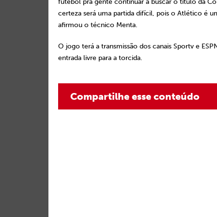
futebol pra gente continuar a buscar o título da 
certeza será uma partida difícil, pois o Atlético é 
afirmou o técnico Menta.
O jogo terá a transmissão dos canais Sportv e ESPN
entrada livre para a torcida.
Compartilhe esse conteúdo