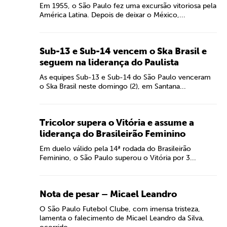
Em 1955, o São Paulo fez uma excursão vitoriosa pela
América Latina. Depois de deixar o México,...
Sub-13 e Sub-14 vencem o Ska Brasil e
seguem na liderança do Paulista
As equipes Sub-13 e Sub-14 do São Paulo venceram
o Ska Brasil neste domingo (2), em Santana...
Tricolor supera o Vitória e assume a
liderança do Brasileirão Feminino
Em duelo válido pela 14ª rodada do Brasileirão
Feminino, o São Paulo superou o Vitória por 3...
Nota de pesar – Micael Leandro
O São Paulo Futebol Clube, com imensa tristeza,
lamenta o falecimento de Micael Leandro da Silva,