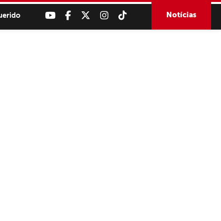
Notícias
uerido