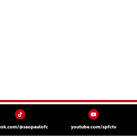
tok.com/@saopaulofc
youtube.com/spfctv