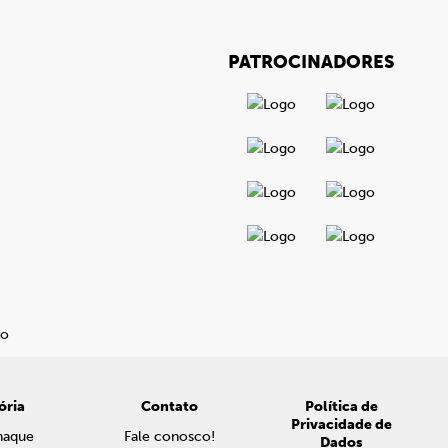
PATROCINADORES
ória
Contato
Política de
Privacidade de
naque
Fale conosco!
Dados