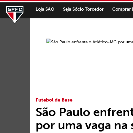
Loja SAO
Seja Sócio Torcedor
Comprar 
Futebol de Base
São Paulo enfren
por uma vaga na 