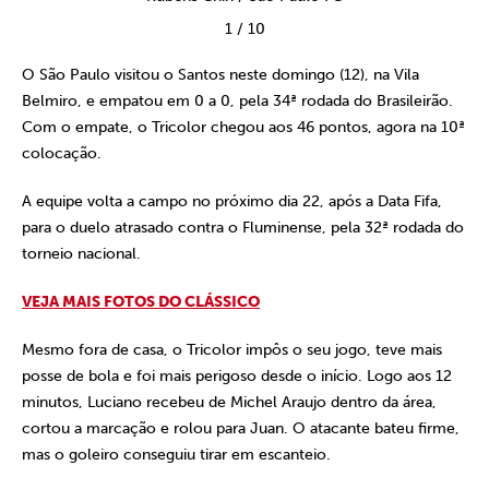
1
/
10
O São Paulo visitou o Santos neste domingo (12), na Vila
Belmiro, e empatou em 0 a 0, pela 34ª rodada do Brasileirão.
Com o empate, o Tricolor chegou aos 46 pontos, agora na 10ª
colocação.
A equipe volta a campo no próximo dia 22, após a Data Fifa,
para o duelo atrasado contra o Fluminense, pela 32ª rodada do
torneio nacional.
VEJA MAIS FOTOS DO CLÁSSICO
Mesmo fora de casa, o Tricolor impôs o seu jogo, teve mais
posse de bola e foi mais perigoso desde o início. Logo aos 12
minutos, Luciano recebeu de Michel Araujo dentro da área,
cortou a marcação e rolou para Juan. O atacante bateu firme,
mas o goleiro conseguiu tirar em escanteio.