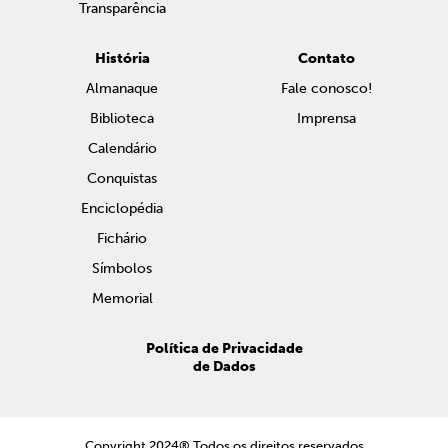
Transparência
História
Contato
Almanaque
Fale conosco!
Biblioteca
Imprensa
Calendário
Conquistas
Enciclopédia
Fichário
Símbolos
Memorial
Política de Privacidade
de Dados
Copyright 2024® Todos os direitos reservados