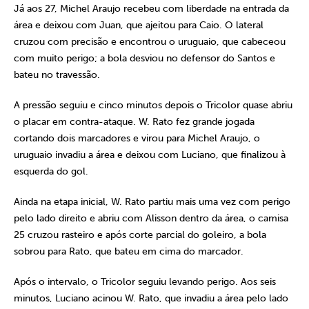
Já aos 27, Michel Araujo recebeu com liberdade na entrada da
área e deixou com Juan, que ajeitou para Caio. O lateral
cruzou com precisão e encontrou o uruguaio, que cabeceou
com muito perigo; a bola desviou no defensor do Santos e
bateu no travessão.
A pressão seguiu e cinco minutos depois o Tricolor quase abriu
o placar em contra-ataque. W. Rato fez grande jogada
cortando dois marcadores e virou para Michel Araujo, o
uruguaio invadiu a área e deixou com Luciano, que finalizou à
esquerda do gol.
Ainda na etapa inicial, W. Rato partiu mais uma vez com perigo
pelo lado direito e abriu com Alisson dentro da área, o camisa
25 cruzou rasteiro e após corte parcial do goleiro, a bola
sobrou para Rato, que bateu em cima do marcador.
Após o intervalo, o Tricolor seguiu levando perigo. Aos seis
minutos, Luciano acinou W. Rato, que invadiu a área pelo lado