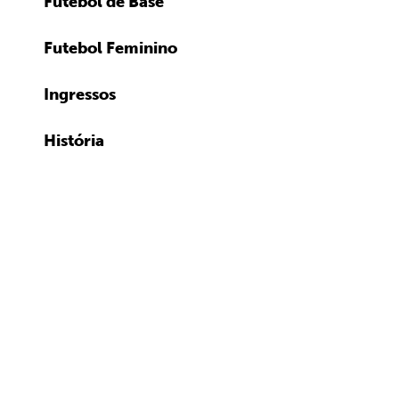
Futebol de Base
Futebol Feminino
Ingressos
História