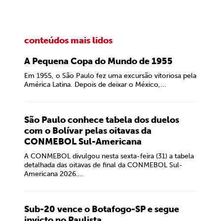
conteúdos mais lidos
A Pequena Copa do Mundo de 1955
Em 1955, o São Paulo fez uma excursão vitoriosa pela
América Latina. Depois de deixar o México,...
São Paulo conhece tabela dos duelos
com o Bolívar pelas oitavas da
CONMEBOL Sul-Americana
A CONMEBOL divulgou nesta sexta-feira (31) a tabela
detalhada das oitavas de final da CONMEBOL Sul-
Americana 2026....
Sub-20 vence o Botafogo-SP e segue
invicto no Paulista