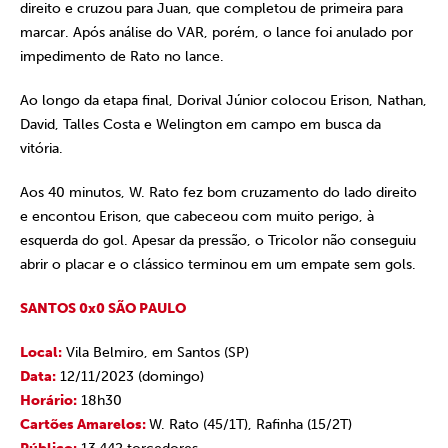
direito e cruzou para Juan, que completou de primeira para
marcar. Após análise do VAR, porém, o lance foi anulado por
impedimento de Rato no lance.
Ao longo da etapa final, Dorival Júnior colocou Erison, Nathan,
David, Talles Costa e Welington em campo em busca da
vitória.
Aos 40 minutos, W. Rato fez bom cruzamento do lado direito
e encontou Erison, que cabeceou com muito perigo, à
esquerda do gol. Apesar da pressão, o Tricolor não conseguiu
abrir o placar e o clássico terminou em um empate sem gols.
SANTOS 0x0 SÃO PAULO
Local:
Vila Belmiro, em Santos (SP)
Data:
12/11/2023 (domingo)
Horário:
18h30
Cartões Amarelos:
W. Rato (45/1T), Rafinha (15/2T)