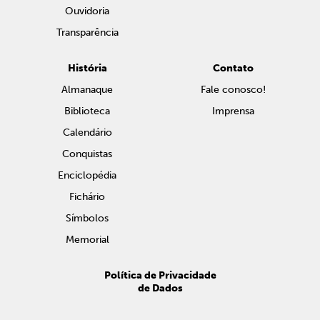
Ouvidoria
Transparência
História
Contato
Almanaque
Fale conosco!
Biblioteca
Imprensa
Calendário
Conquistas
Enciclopédia
Fichário
Símbolos
Memorial
Política de Privacidade
de Dados