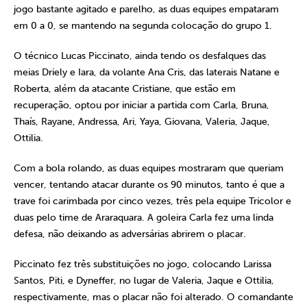
jogo bastante agitado e parelho, as duas equipes empataram
em 0 a 0, se mantendo na segunda colocação do grupo 1.
O técnico Lucas Piccinato, ainda tendo os desfalques das
meias Driely e Iara, da volante Ana Cris, das laterais Natane e
Roberta, além da atacante Cristiane, que estão em
recuperação, optou por iniciar a partida com Carla, Bruna,
Thaís, Rayane, Andressa, Ari, Yaya, Giovana, Valeria, Jaque,
Ottilia.
Com a bola rolando, as duas equipes mostraram que queriam
vencer, tentando atacar durante os 90 minutos, tanto é que a
trave foi carimbada por cinco vezes, três pela equipe Tricolor e
duas pelo time de Araraquara. A goleira Carla fez uma linda
defesa, não deixando as adversárias abrirem o placar.
Piccinato fez três substituições no jogo, colocando Larissa
Santos, Piti, e Dyneffer, no lugar de Valeria, Jaque e Ottilia,
respectivamente, mas o placar não foi alterado. O comandante