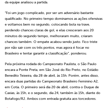
da equipe analisou a partida.
“Foi um jogo complicado, por ser um adversário bastante
qualificado. No primeiro tempo dominamos as ações ofensivas
e voltamos bem no segundo, colocando bola na trave,
perdendo chances claras de gol, e elas cresceram aos 20
minutos do segundo tempo, melhoraram muito, criaram
chances também. O empate acabou sendo justo. Fico triste
por não sair com os três pontos, mas agora é focar no
Brasileiro e tentar garantir a classificação”, ponderou.
Pela próxima rodada do Campeonato Paulista, o São Paulo
encara a Ponte Preta, em São José do Rio Preto, no Estádio
Benedito Teixeira, dia 28 de abril, às 15h. Porém, antes disso,
encara duas partidas do Campeonato Brasileiro Feminino A2,
em Cotia. O primeiro será dia 20 de abril, contra o Duque de
Caxias, às 15h, e o segundo, dia 24, também às 15h, diante do
Botafogo/RJ. Ambos com entrada gratuita aos torcedores.