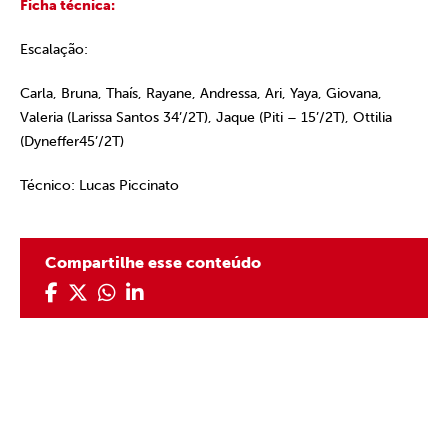
Ficha técnica:
Escalação:
Carla, Bruna, Thaís, Rayane, Andressa, Ari, Yaya, Giovana,
Valeria (Larissa Santos 34’/2T), Jaque (Piti – 15’/2T), Ottilia
(Dyneffer45’/2T)
Técnico: Lucas Piccinato
Compartilhe esse conteúdo