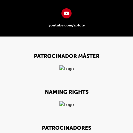
youtube.com/spfctv
PATROCINADOR MÁSTER
NAMING RIGHTS
PATROCINADORES