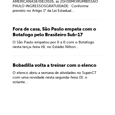
AMERICANA18/08/2026, às 21H30MORUMBISSÃO
PAULO INGRESSOSGRATUIDADE: Conforme
previsto no Artigo 1° da Lei Estadual...
Fora de casa, São Paulo empata com o
Botafogo pelo Brasileiro Sub-17
O São Paulo empatou por 0 a 0 com o Botafogo
nesta terça-feira (4), no Estádio Nilton...
Bobadilla volta a treinar com o elenco
O elenco abriu a semana de atividades no SuperCT
com uma novidade nesta segunda-feira (3): o
volante...