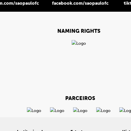
am.com/saopaulofc
facebook.com/saopaulofc
tik
NAMING RIGHTS
PARCEIROS