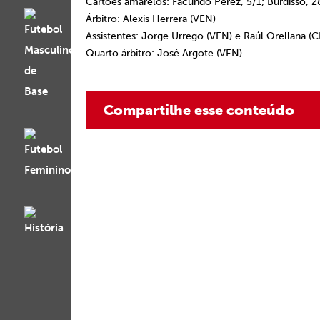
Cartões amarelos: Facundo Pérez, 5/1; Burdisso, 28
Árbitro: Alexis Herrera (VEN)
Assistentes: Jorge Urrego (VEN) e Raúl Orellana (C
Quarto árbitro: José Argote (VEN)
Compartilhe esse conteúdo