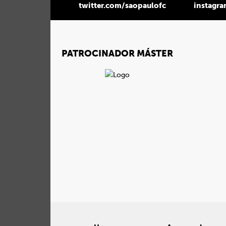
twitter.com/saopaulofc
instagr
PATROCINADOR MÁSTER