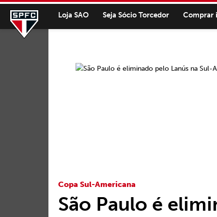
Loja SAO
Seja Sócio Torcedor
Comprar 
Copa Sul-Americana
São Paulo é elim