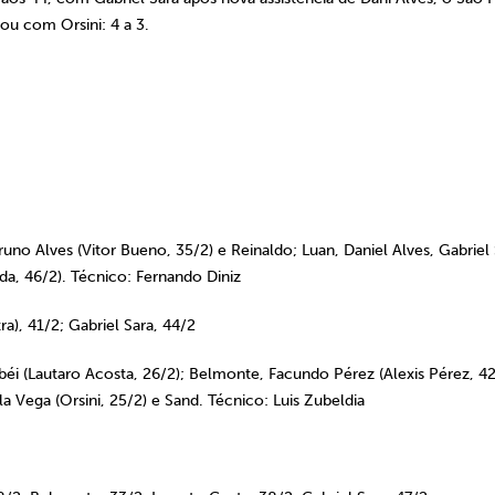
ou com Orsini: 4 a 3.
Bruno Alves (Vitor Bueno, 35/2) e Reinaldo; Luan, Daniel Alves, Gabriel
da, 46/2). Técnico: Fernando Diniz
ra), 41/2; Gabriel Sara, 44/2
abéi (Lautaro Acosta, 26/2); Belmonte, Facundo Pérez (Alexis Pérez, 42
a Vega (Orsini, 25/2) e Sand. Técnico: Luis Zubeldia