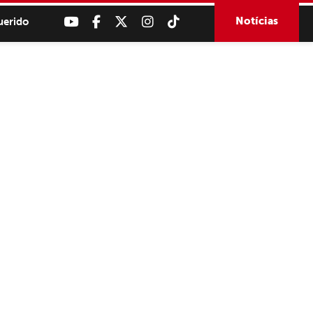
Notícias
uerido