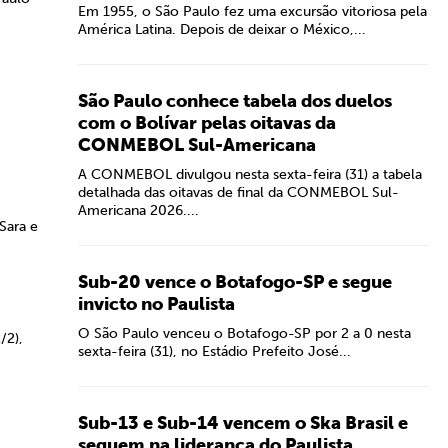
Em 1955, o São Paulo fez uma excursão vitoriosa pela
América Latina. Depois de deixar o México,...
São Paulo conhece tabela dos duelos
com o Bolívar pelas oitavas da
CONMEBOL Sul-Americana
A CONMEBOL divulgou nesta sexta-feira (31) a tabela
detalhada das oitavas de final da CONMEBOL Sul-
Americana 2026....
 Sara e
Sub-20 vence o Botafogo-SP e segue
invicto no Paulista
O São Paulo venceu o Botafogo-SP por 2 a 0 nesta
/2),
sexta-feira (31), no Estádio Prefeito José...
Sub-13 e Sub-14 vencem o Ska Brasil e
seguem na liderança do Paulista