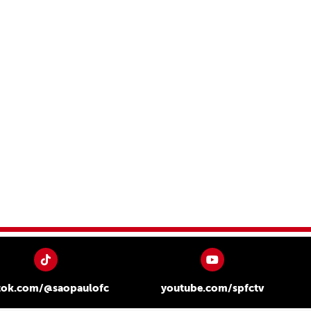
tok.com/@saopaulofc
youtube.com/spfctv