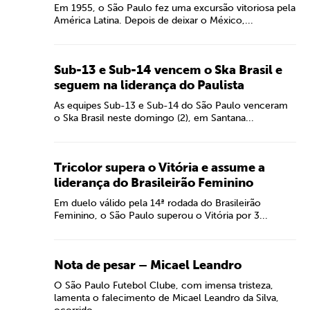
Em 1955, o São Paulo fez uma excursão vitoriosa pela
América Latina. Depois de deixar o México,...
Sub-13 e Sub-14 vencem o Ska Brasil e
seguem na liderança do Paulista
As equipes Sub-13 e Sub-14 do São Paulo venceram
o Ska Brasil neste domingo (2), em Santana...
Tricolor supera o Vitória e assume a
liderança do Brasileirão Feminino
Em duelo válido pela 14ª rodada do Brasileirão
Feminino, o São Paulo superou o Vitória por 3...
Nota de pesar – Micael Leandro
O São Paulo Futebol Clube, com imensa tristeza,
lamenta o falecimento de Micael Leandro da Silva,