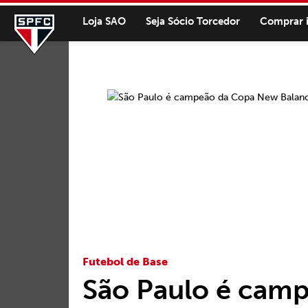
Loja SAO
Seja Sócio Torcedor
Comprar 
Futebol de Base
São Paulo é cam