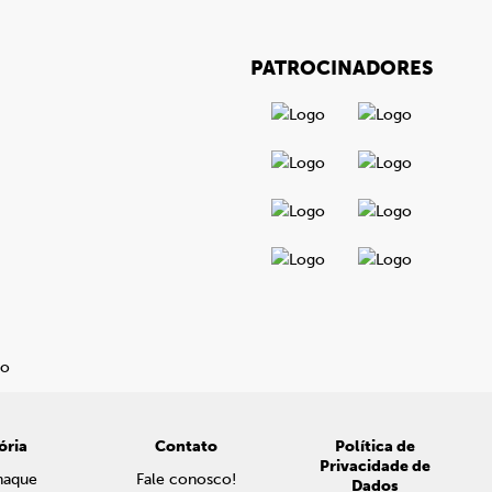
PATROCINADORES
ória
Contato
Política de
Privacidade de
naque
Fale conosco!
Dados