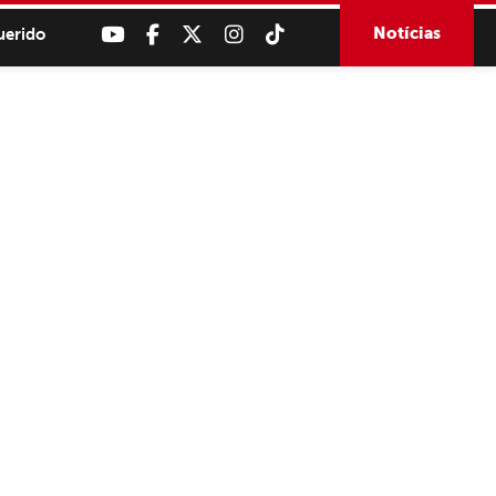
Notícias
uerido