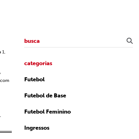
 1,
categorias
o
Futebol
, com
Futebol de Base
Futebol Feminino
,
Ingressos