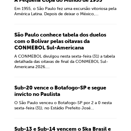
A Pequena Copa do Mundo de 1955
Em 1955, o São Paulo fez uma excursão vitoriosa pela
América Latina. Depois de deixar o México,...
São Paulo conhece tabela dos duelos
com o Bolívar pelas oitavas da
CONMEBOL Sul-Americana
A CONMEBOL divulgou nesta sexta-feira (31) a tabela
detalhada das oitavas de final da CONMEBOL Sul-
Americana 2026....
Sub-20 vence o Botafogo-SP e segue
invicto no Paulista
O São Paulo venceu o Botafogo-SP por 2 a 0 nesta
sexta-feira (31), no Estádio Prefeito José...
Sub-13 e Sub-14 vencem o Ska Brasil e