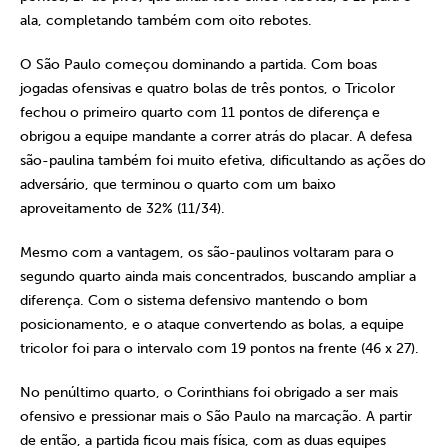
ala, completando também com oito rebotes.
O São Paulo começou dominando a partida. Com boas
jogadas ofensivas e quatro bolas de três pontos, o Tricolor
fechou o primeiro quarto com 11 pontos de diferença e
obrigou a equipe mandante a correr atrás do placar. A defesa
são-paulina também foi muito efetiva, dificultando as ações do
adversário, que terminou o quarto com um baixo
aproveitamento de 32% (11/34).
Mesmo com a vantagem, os são-paulinos voltaram para o
segundo quarto ainda mais concentrados, buscando ampliar a
diferença. Com o sistema defensivo mantendo o bom
posicionamento, e o ataque convertendo as bolas, a equipe
tricolor foi para o intervalo com 19 pontos na frente (46 x 27).
No penúltimo quarto, o Corinthians foi obrigado a ser mais
ofensivo e pressionar mais o São Paulo na marcação. A partir
de então, a partida ficou mais física, com as duas equipes