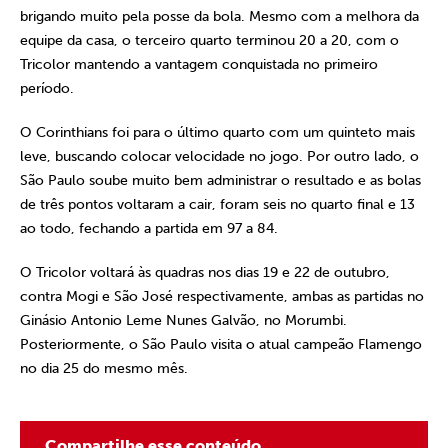
brigando muito pela posse da bola. Mesmo com a melhora da
equipe da casa, o terceiro quarto terminou 20 a 20, com o
Tricolor mantendo a vantagem conquistada no primeiro
período.
O Corinthians foi para o último quarto com um quinteto mais
leve, buscando colocar velocidade no jogo. Por outro lado, o
São Paulo soube muito bem administrar o resultado e as bolas
de três pontos voltaram a cair, foram seis no quarto final e 13
ao todo, fechando a partida em 97 a 84.
O Tricolor voltará às quadras nos dias 19 e 22 de outubro,
contra Mogi e São José respectivamente, ambas as partidas no
Ginásio Antonio Leme Nunes Galvão, no Morumbi.
Posteriormente, o São Paulo visita o atual campeão Flamengo
no dia 25 do mesmo mês.
Compartilhe esse conteúdo