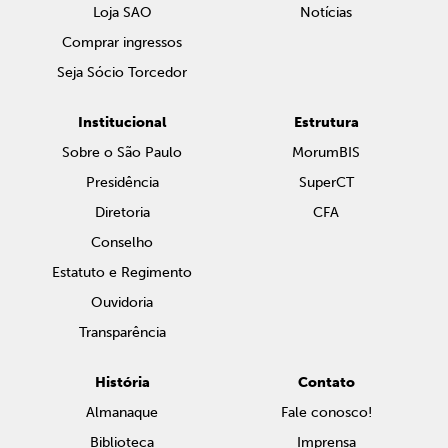
Loja SAO
Notícias
Comprar ingressos
Seja Sócio Torcedor
Institucional
Estrutura
Sobre o São Paulo
MorumBIS
Presidência
SuperCT
Diretoria
CFA
Conselho
Estatuto e Regimento
Ouvidoria
Transparência
História
Contato
Almanaque
Fale conosco!
Biblioteca
Imprensa