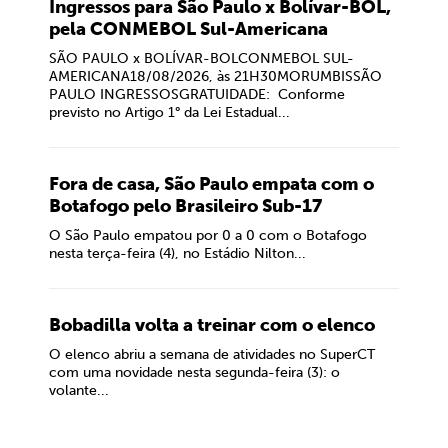
Ingressos para São Paulo x Bolívar-BOL,
pela CONMEBOL Sul-Americana
SÃO PAULO x BOLÍVAR-BOLCONMEBOL SUL-
AMERICANA18/08/2026, às 21H30MORUMBISSÃO
PAULO INGRESSOSGRATUIDADE: Conforme
previsto no Artigo 1° da Lei Estadual...
Fora de casa, São Paulo empata com o
Botafogo pelo Brasileiro Sub-17
O São Paulo empatou por 0 a 0 com o Botafogo
nesta terça-feira (4), no Estádio Nilton...
Bobadilla volta a treinar com o elenco
O elenco abriu a semana de atividades no SuperCT
com uma novidade nesta segunda-feira (3): o
volante...