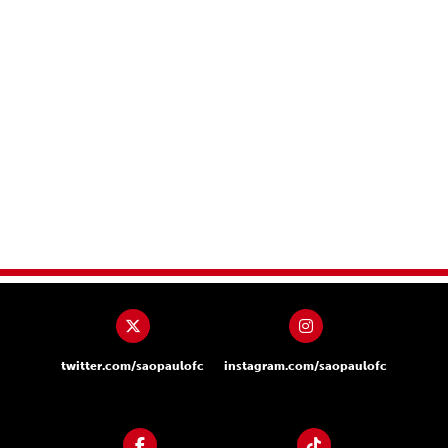
twitter.com/saopaulofc
instagram.com/saopaulofc