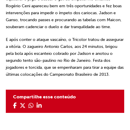
Rogério Ceni apareceu bem em três oportunidades e fez boas
intervenções para impedir o ímpeto dos cariocas. Jadson e
Ganso, trocando passes e procurando as tabelas com Maicon,
souberam cadenciar o duelo e dar tranquilidade ao time.
E após conter o ataque vascaíno, o Tricolor tratou de assegurar
a vitória. O zagueiro Antonio Carlos, aos 24 minutos, brigou
pela bola após escanteio cobrado por Jadson e anotou o
segundo tento são-paulino no Rio de Janeiro. Festa dos
jogadores e torcida, que se empenharam para tirar a equipe das
últimas colocações do Campeonato Brasileiro de 2013.
Compartilhe esse conteúdo