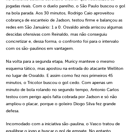
jogadas rivais. Com o duelo parelho, o São Paulo buscou o gol
na bola parada. Aos 30 minutos, Rodrigo Caio aproveitou
cobrança de escanteio de Jadson, testou firme e balançou as
redes em São Januário: 1 a 0. Osvaldo ainda arriscou algumas
descidas ofensivas com Reinaldo, mas não conseguiu
concretizar e, dessa forma, o confronto foi para o intervalo
com os são-paulinos em vantagem.
Na volta para a segunda etapa, Muricy manteve o mesmo
esquema tático, mas apostou na entrada do atacante Welliton
no lugar de Osvaldo. E assim como fez nos primeiros 45
minutos, o Tricolor buscou o gol cedo. Com apenas um
minuto de bola rolando no segundo tempo, Antonio Carlos
testou com perigo após falta cobrada por Jadson e só não
ampliou o placar, porque o goleiro Diogo Silva fez grande
defesa.
Incomodado com a iniciativa são-paulina, o Vasco tratou de
equilibrar o jogo e buscar o gol de empate. No entanto,