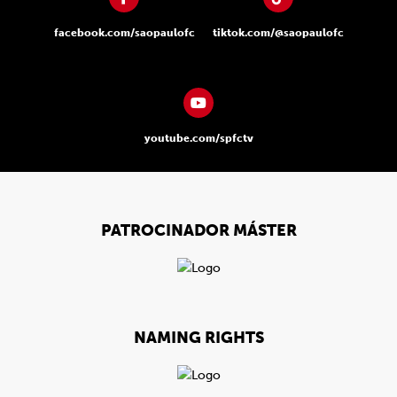
facebook.com/saopaulofc
tiktok.com/@saopaulofc
youtube.com/spfctv
PATROCINADOR MÁSTER
NAMING RIGHTS