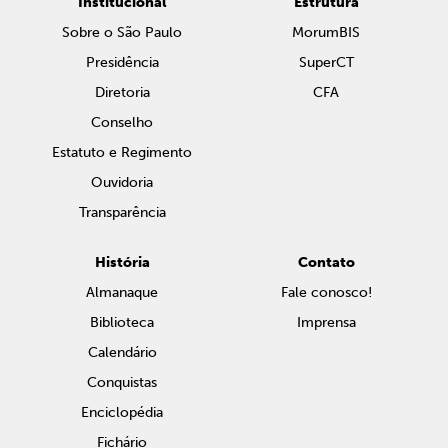
Institucional
Estrutura
Sobre o São Paulo
MorumBIS
Presidência
SuperCT
Diretoria
CFA
Conselho
Estatuto e Regimento
Ouvidoria
Transparência
História
Contato
Almanaque
Fale conosco!
Biblioteca
Imprensa
Calendário
Conquistas
Enciclopédia
Fichário