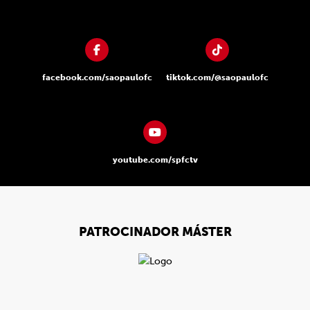
facebook.com/saopaulofc
tiktok.com/@saopaulofc
youtube.com/spfctv
PATROCINADOR MÁSTER