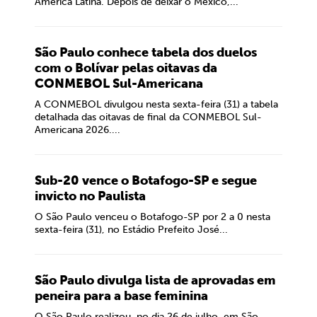
América Latina. Depois de deixar o México,...
São Paulo conhece tabela dos duelos
com o Bolívar pelas oitavas da
CONMEBOL Sul-Americana
A CONMEBOL divulgou nesta sexta-feira (31) a tabela
detalhada das oitavas de final da CONMEBOL Sul-
Americana 2026....
Sub-20 vence o Botafogo-SP e segue
invicto no Paulista
O São Paulo venceu o Botafogo-SP por 2 a 0 nesta
sexta-feira (31), no Estádio Prefeito José...
São Paulo divulga lista de aprovadas em
peneira para a base feminina
O São Paulo realizou, no dia 26 de julho, em São