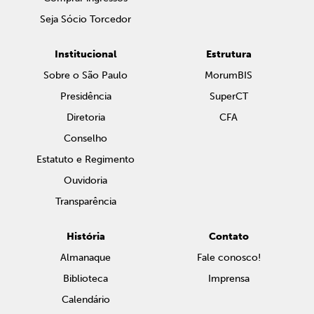
Seja Sócio Torcedor
Institucional
Estrutura
Sobre o São Paulo
MorumBIS
Presidência
SuperCT
Diretoria
CFA
Conselho
Estatuto e Regimento
Ouvidoria
Transparência
História
Contato
Almanaque
Fale conosco!
Biblioteca
Imprensa
Calendário