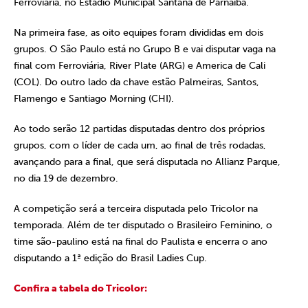
Ferroviária, no Estádio Municipal Santana de Parnaíba.
Na primeira fase, as oito equipes foram divididas em dois
grupos. O São Paulo está no Grupo B e vai disputar vaga na
final com Ferroviária, River Plate (ARG) e America de Cali
(COL). Do outro lado da chave estão Palmeiras, Santos,
Flamengo e Santiago Morning (CHI).
Ao todo serão 12 partidas disputadas dentro dos próprios
grupos, com o líder de cada um, ao final de três rodadas,
avançando para a final, que será disputada no Allianz Parque,
no dia 19 de dezembro.
A competição será a terceira disputada pelo Tricolor na
temporada. Além de ter disputado o Brasileiro Feminino, o
time são-paulino está na final do Paulista e encerra o ano
disputando a 1ª edição do Brasil Ladies Cup.
Confira a tabela do Tricolor: