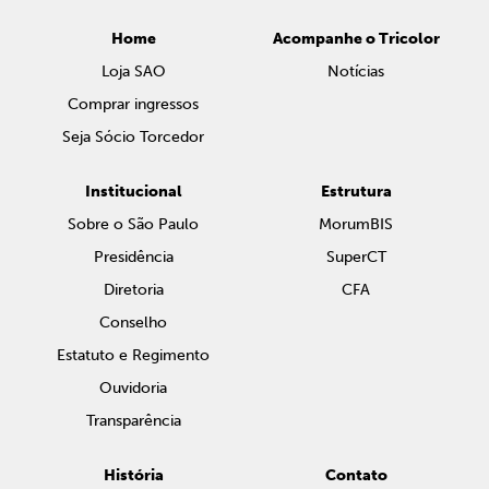
Home
Acompanhe o Tricolor
Loja SAO
Notícias
Comprar ingressos
Seja Sócio Torcedor
Institucional
Estrutura
Sobre o São Paulo
MorumBIS
Presidência
SuperCT
Diretoria
CFA
Conselho
Estatuto e Regimento
Ouvidoria
Transparência
História
Contato