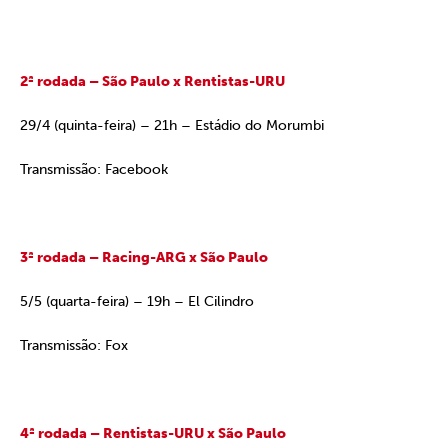
2ª rodada – São Paulo x Rentistas-URU
29/4 (quinta-feira) – 21h – Estádio do Morumbi
Transmissão: Facebook
3ª rodada – Racing-ARG x São Paulo
5/5 (quarta-feira) – 19h – El Cilindro
Transmissão: Fox
4ª rodada – Rentistas-URU x São Paulo