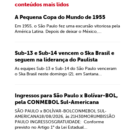
conteúdos mais lidos
A Pequena Copa do Mundo de 1955
Em 1955, o São Paulo fez uma excursão vitoriosa pela
América Latina. Depois de deixar o México,...
Sub-13 e Sub-14 vencem o Ska Brasil e
seguem na liderança do Paulista
As equipes Sub-13 e Sub-14 do São Paulo venceram
o Ska Brasil neste domingo (2), em Santana...
Ingressos para São Paulo x Bolívar-BOL,
pela CONMEBOL Sul-Americana
SÃO PAULO x BOLÍVAR-BOLCONMEBOL SUL-
AMERICANA18/08/2026, às 21H30MORUMBISSÃO
PAULO INGRESSOSGRATUIDADE: Conforme
previsto no Artigo 1° da Lei Estadual...