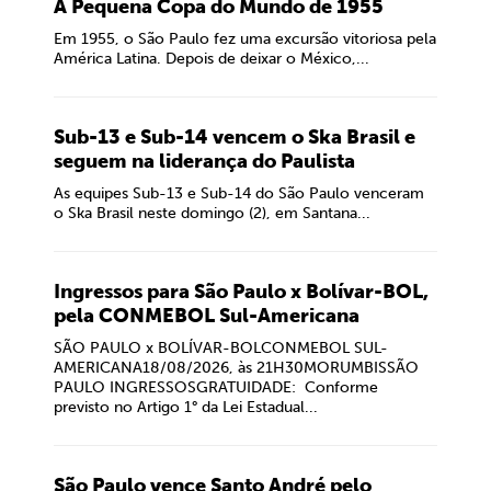
A Pequena Copa do Mundo de 1955
Em 1955, o São Paulo fez uma excursão vitoriosa pela
América Latina. Depois de deixar o México,...
Sub-13 e Sub-14 vencem o Ska Brasil e
seguem na liderança do Paulista
As equipes Sub-13 e Sub-14 do São Paulo venceram
o Ska Brasil neste domingo (2), em Santana...
Ingressos para São Paulo x Bolívar-BOL,
pela CONMEBOL Sul-Americana
SÃO PAULO x BOLÍVAR-BOLCONMEBOL SUL-
AMERICANA18/08/2026, às 21H30MORUMBISSÃO
PAULO INGRESSOSGRATUIDADE: Conforme
previsto no Artigo 1° da Lei Estadual...
São Paulo vence Santo André pelo