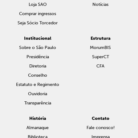
Loja SAO
Notícias
Comprar ingressos
Seja Sócio Torcedor
Institucional
Estrutura
Sobre o São Paulo
MorumBIS
Presidência
SuperCT
Diretoria
CFA
Conselho
Estatuto e Regimento
Ouvidoria
Transparência
História
Contato
Almanaque
Fale conosco!
Biblioteca
Imprensa