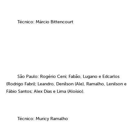
Técnico: Márcio Bittencourt
São Paulo: Rogério Ceni; Fabão, Lugano e Edcarlos
(Rodrigo Fabri); Leandro, Denílson (Ale), Ramalho, Lenilson e
Fábio Santos; Alex Dias e Lima (Aloísio).
Técnico: Muricy Ramalho