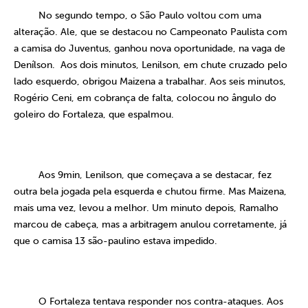
No segundo tempo, o São Paulo voltou com uma
alteração. Ale, que se destacou no Campeonato Paulista com
a camisa do Juventus, ganhou nova oportunidade, na vaga de
Denílson.
Aos dois minutos, Lenilson, em chute cruzado pelo
lado esquerdo, obrigou Maizena a trabalhar. Aos seis minutos,
Rogério Ceni, em cobrança de falta, colocou no ângulo do
goleiro do Fortaleza, que espalmou.
Aos 9min, Lenilson, que começava a se destacar, fez
outra bela jogada pela esquerda e chutou firme. Mas Maizena,
mais uma vez, levou a melhor. Um minuto depois, Ramalho
marcou de cabeça, mas a arbitragem anulou corretamente, já
que o camisa 13 são-paulino estava impedido.
O Fortaleza tentava responder nos contra-ataques. Aos