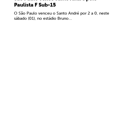
Paulista F Sub-15
O São Paulo venceu o Santo André por 2 a 0, neste
sábado (01), no estádio Bruno...