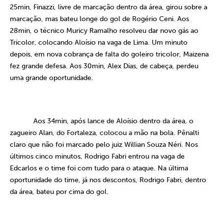
25min, Finazzi, livre de marcação dentro da área, girou sobre a
marcação, mas bateu longe do gol de Rogério Ceni. Aos
28min, o técnico Muricy Ramalho resolveu dar novo gás ao
Tricolor, colocando Aloísio na vaga de Lima. Um minuto
depois, em nova cobrança de falta do goleiro tricolor, Maizena
fez grande defesa. Aos 30min, Alex Dias, de cabeça, perdeu
uma grande oportunidade.
Aos 34min, após lance de Aloísio dentro da área, o
zagueiro Alan, do Fortaleza, colocou a mão na bola. Pênalti
claro que não foi marcado pelo juiz Willian Souza Néri. Nos
últimos cinco minutos, Rodrigo Fabri entrou na vaga de
Edcarlos e o time foi com tudo para o ataque. Na última
oportunidade do time, já nos descontos, Rodrigo Fabri, dentro
da área, bateu por cima do gol.