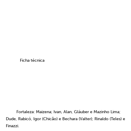
Ficha técnica
Fortaleza: Maizena; Ivan, Alan, Gláuber e Mazinho Lima;
Dude, Rabicó, Igor (Chicão) e Bechara (Valter); Rinaldo (Teles) e
Finazzi.