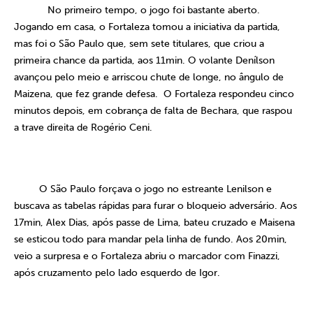
No primeiro tempo, o jogo foi bastante aberto.
Jogando em casa, o Fortaleza tomou a iniciativa da partida,
mas foi o São Paulo que, sem sete titulares, que criou a
primeira chance da partida, aos 11min. O volante Denílson
avançou pelo meio e arriscou chute de longe, no ângulo de
Maizena, que fez grande defesa.
O Fortaleza respondeu cinco
minutos depois, em cobrança de falta de Bechara, que raspou
a trave direita de Rogério Ceni.
O São Paulo forçava o jogo no estreante Lenilson e
buscava as tabelas rápidas para furar o bloqueio adversário. Aos
17min, Alex Dias, após passe de Lima, bateu cruzado e Maisena
se esticou todo para mandar pela linha de fundo. Aos 20min,
veio a surpresa e o Fortaleza abriu o marcador com Finazzi,
após cruzamento pelo lado esquerdo de Igor.