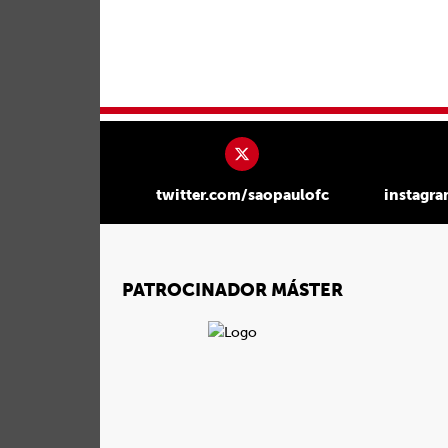
twitter.com/saopaulofc
instagr
PATROCINADOR MÁSTER