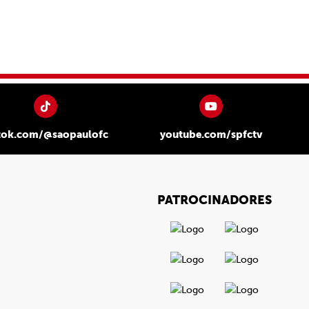
tok.com/@saopaulofc
youtube.com/spfctv
PATROCINADORES