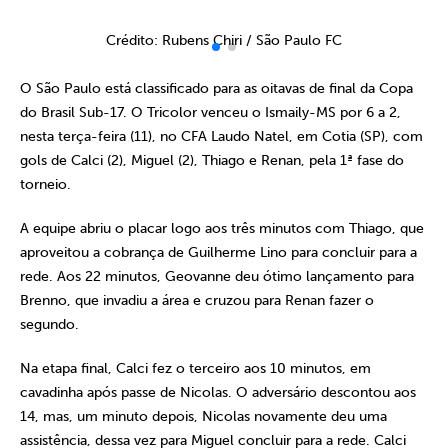
Crédito: Rubens Chiri / São Paulo FC
O São Paulo está classificado para as oitavas de final da Copa
do Brasil Sub-17. O Tricolor venceu o Ismaily-MS por 6 a 2,
nesta terça-feira (11), no CFA Laudo Natel, em Cotia (SP), com
gols de Calci (2), Miguel (2), Thiago e Renan, pela 1ª fase do
torneio.
A equipe abriu o placar logo aos três minutos com Thiago, que
aproveitou a cobrança de Guilherme Lino para concluir para a
rede. Aos 22 minutos, Geovanne deu ótimo lançamento para
Brenno, que invadiu a área e cruzou para Renan fazer o
segundo.
Na etapa final, Calci fez o terceiro aos 10 minutos, em
cavadinha após passe de Nicolas. O adversário descontou aos
14, mas, um minuto depois, Nicolas novamente deu uma
assistência, dessa vez para Miguel concluir para a rede. Calci