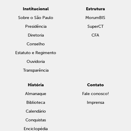
Institucional
Estrutura
Sobre o São Paulo
MorumBIS
Presidência
SuperCT
Diretoria
CFA
Conselho
Estatuto e Regimento
Ouvidoria
Transparência
História
Contato
Almanaque
Fale conosco!
Biblioteca
Imprensa
Calendário
Conquistas
Enciclopédia