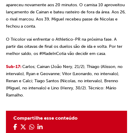
apareceu novamente aos 20 minutos. O camisa 10 aproveitou
lançamento de Cainan e bateu rasteiro de fora da área. Aos 26,
o rival marcou. Aos 39, Miguel recebeu passe de Nicolas e
fechou a conta.
O Tricolor vai enfrentar o Athletico-PR na próxima fase. A
partir das oitavas de final os duelos são de ida e volta. Por ter
melhor saldo, os #MadeInCotia vão decidir em casa.
Sub-17:
Carlos; Cainan (João Nery, 21/2), Thiago (Alisson, no
intervalo), Ryan e Geovanne; Vitor (Leonardo, no intervalo),
Renan e Calci; Tiago Santos (Nicolas, no intervalo), Brenno
(Miguel, no intervalo) e Lino (Henry, 30/2). Técnico: Mário
Ramalho.
Compartilhe esse conteúdo