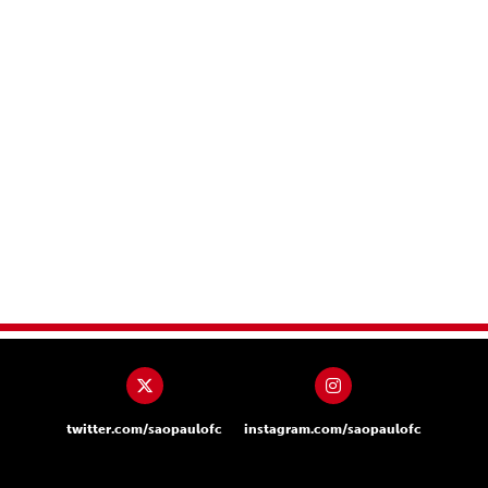
twitter.com/saopaulofc
instagram.com/saopaulofc