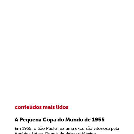
conteúdos mais lidos
A Pequena Copa do Mundo de 1955
Em 1955, o São Paulo fez uma excursão vitoriosa pela
América Latina. Depois de deixar o México,...