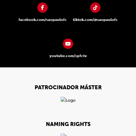
facebook.com/saopaulofc
tiktok.com/@saopaulofc
youtube.com/spfctv
PATROCINADOR MÁSTER
NAMING RIGHTS