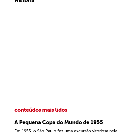
História
conteúdos mais lidos
A Pequena Copa do Mundo de 1955
Em 1955, o São Paulo fez uma excursão vitoriosa pela