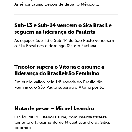
América Latina. Depois de deixar o México,...
Sub-13 e Sub-14 vencem o Ska Brasil e
seguem na liderança do Paulista
As equipes Sub-13 e Sub-14 do São Paulo venceram
o Ska Brasil neste domingo (2), em Santana...
Tricolor supera o Vitória e assume a
liderança do Brasileirão Feminino
Em duelo válido pela 14ª rodada do Brasileirão
Feminino, o São Paulo superou o Vitória por 3...
Nota de pesar – Micael Leandro
O São Paulo Futebol Clube, com imensa tristeza,
lamenta o falecimento de Micael Leandro da Silva,
ocorrido...