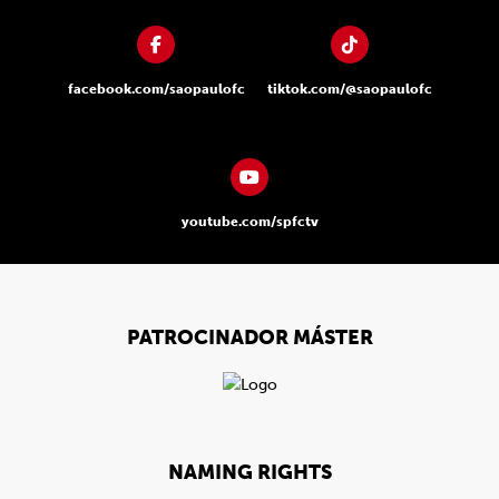
facebook.com/saopaulofc
tiktok.com/@saopaulofc
youtube.com/spfctv
PATROCINADOR MÁSTER
NAMING RIGHTS