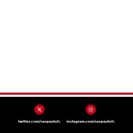
twitter.com/saopaulofc
instagram.com/saopaulofc