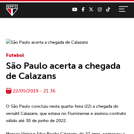
Futebol
São Paulo acerta a chegada
de Calazans
22/05/2019 - 21:36
O São Paulo concluiu nesta quarta-feira (22) a chegada do
versátil Calazans, que estava no Fluminense e assinou contrato
válido até 30 de junho de 2022.
Marcos Vinícius Silva Rocha Calazans, de 22 anos, começou a