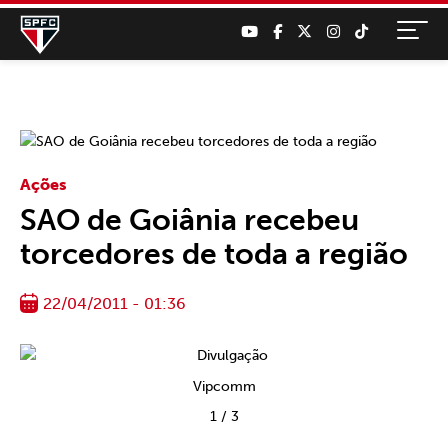
Ações
SAO de Goiânia recebeu
torcedores de toda a região
22/04/2011 - 01:36
Vipcomm
1
/
3