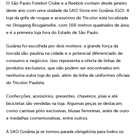
O São Paulo Futebol Clube e a Reebok contam desde janeiro
deste ano com uma unidade da SAO Store em Goiânia (GO). A
loja da grife de roupas e acessórios do Tricolor está localizada
no Shopping Bougainville, com 100 metros quadrados de área,
e é a primeira loja fora do Estado de São Paulo.
Goiânia foi escolhida por dois motivos: a grande força da
torcida são-paulina na cidade e o potencial diferenciado de
consumo e negócios. Isso representa a oferta de linhas de
produtos exclusivos, que não podem ser encontrados em
nenhuma outra loja do país, além da linha de uniformes oficiais
do Tricolor Paulista.
Confecções, acessórios, presentes, chaveiros, jóias e até
bicicletas são vendidas na loja. Algumas peças se destacam,
como camisas pólo exclusivas, blusas femininas, anéis de ouro
e medalhas comemorativas, entre outros.
A SAO Goiânia já se tornou parada obrigatória para todos os