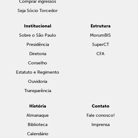
Comprar ingressos
Seja Sócio Torcedor
Institucional
Estrutura
Sobre o São Paulo
MorumBIS
Presidência
SuperCT
Diretoria
CFA
Conselho
Estatuto e Regimento
Ouvidoria
Transparência
História
Contato
Almanaque
Fale conosco!
Biblioteca
Imprensa
Calendário