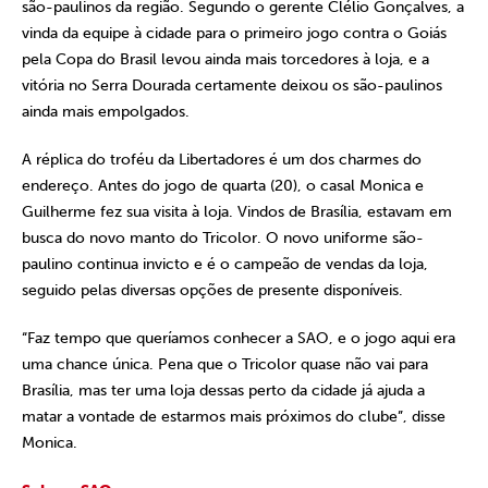
são-paulinos da região. Segundo o gerente Clélio Gonçalves, a
vinda da equipe à cidade para o primeiro jogo contra o Goiás
pela Copa do Brasil levou ainda mais torcedores à loja, e a
vitória no Serra Dourada certamente deixou os são-paulinos
ainda mais empolgados.
A réplica do troféu da Libertadores é um dos charmes do
endereço. Antes do jogo de quarta (20), o casal Monica e
Guilherme fez sua visita à loja. Vindos de Brasília, estavam em
busca do novo manto do Tricolor. O novo uniforme são-
paulino continua invicto e é o campeão de vendas da loja,
seguido pelas diversas opções de presente disponíveis.
“Faz tempo que queríamos conhecer a SAO, e o jogo aqui era
uma chance única. Pena que o Tricolor quase não vai para
Brasília, mas ter uma loja dessas perto da cidade já ajuda a
matar a vontade de estarmos mais próximos do clube”, disse
Monica.