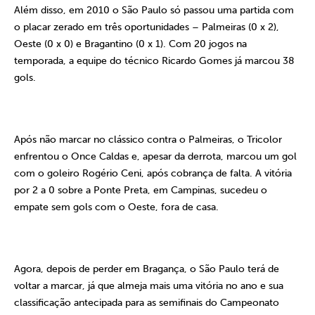
Além disso, em 2010 o São Paulo só passou uma partida com
o placar zerado em três oportunidades – Palmeiras (0 x 2),
Oeste (0 x 0) e Bragantino (0 x 1). Com 20 jogos na
temporada, a equipe do técnico Ricardo Gomes já marcou 38
gols.
Após não marcar no clássico contra o Palmeiras, o Tricolor
enfrentou o Once Caldas e, apesar da derrota, marcou um gol
com o goleiro Rogério Ceni, após cobrança de falta. A vitória
por 2 a 0 sobre a Ponte Preta, em Campinas, sucedeu o
empate sem gols com o Oeste, fora de casa.
Agora, depois de perder em Bragança, o São Paulo terá de
voltar a marcar, já que almeja mais uma vitória no ano e sua
classificação antecipada para as semifinais do Campeonato