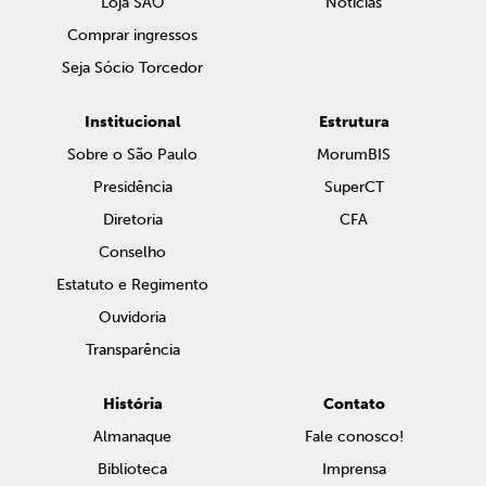
Loja SAO
Notícias
Comprar ingressos
Seja Sócio Torcedor
Institucional
Estrutura
Sobre o São Paulo
MorumBIS
Presidência
SuperCT
Diretoria
CFA
Conselho
Estatuto e Regimento
Ouvidoria
Transparência
História
Contato
Almanaque
Fale conosco!
Biblioteca
Imprensa