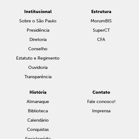
Institucional
Estrutura
Sobre o São Paulo
MorumBIS
Presidência
SuperCT
Diretoria
CFA
Conselho
Estatuto e Regimento
Ouvidoria
Transparência
História
Contato
Almanaque
Fale conosco!
Biblioteca
Imprensa
Calendário
Conquistas
Enciclopédia