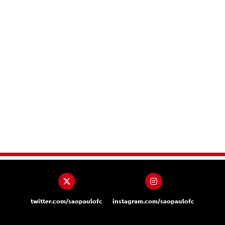
twitter.com/saopaulofc
instagram.com/saopaulofc