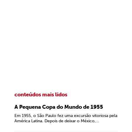
conteúdos mais lidos
A Pequena Copa do Mundo de 1955
Em 1955, o São Paulo fez uma excursão vitoriosa pela
América Latina. Depois de deixar o México,...