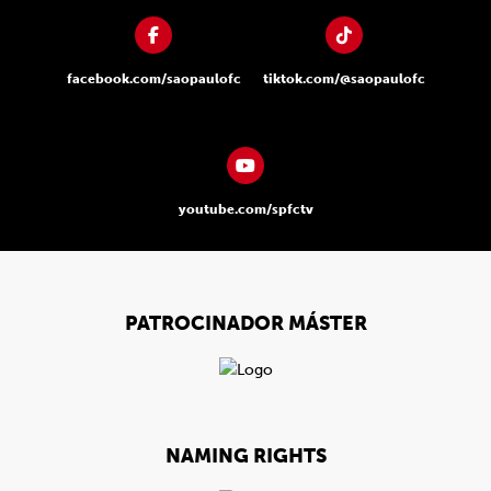
facebook.com/saopaulofc
tiktok.com/@saopaulofc
youtube.com/spfctv
PATROCINADOR MÁSTER
NAMING RIGHTS