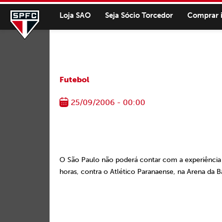
Loja SAO
Seja Sócio Torcedor
Comprar 
Futebol
25/09/2006 - 00:00
O São Paulo não poderá contar com a experiência e
horas, contra o Atlético Paranaense, na Arena da B