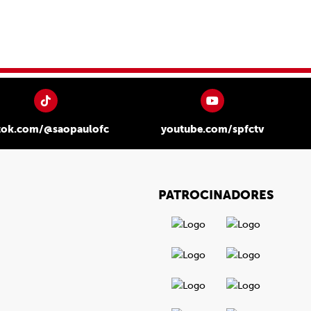
tok.com/@saopaulofc
youtube.com/spfctv
PATROCINADORES