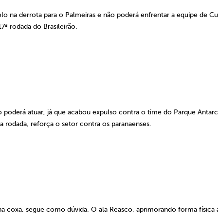
lo na derrota para o Palmeiras e não poderá enfrentar a equipe de Cur
17ª rodada do Brasileirão.
 poderá atuar, já que acabou expulso contra o time do Parque Antarc
 rodada, reforça o setor contra os paranaenses.
na coxa, segue como dúvida. O ala Reasco, aprimorando forma física