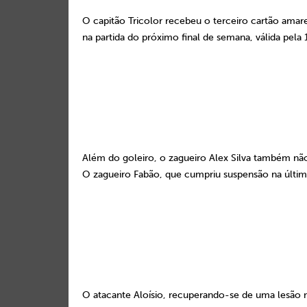
O capitão Tricolor recebeu o terceiro cartão amare
na partida do próximo final de semana, válida pela 
Além do goleiro, o zagueiro Alex Silva também não
O zagueiro Fabão, que cumpriu suspensão na última
O atacante Aloísio, recuperando-se de uma lesão 