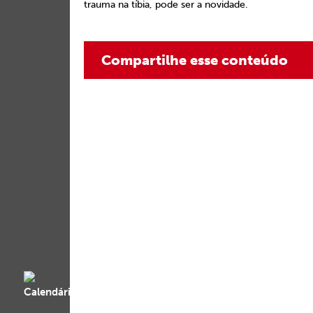
trauma na tíbia, pode ser a novidade.
Compartilhe esse conteúdo