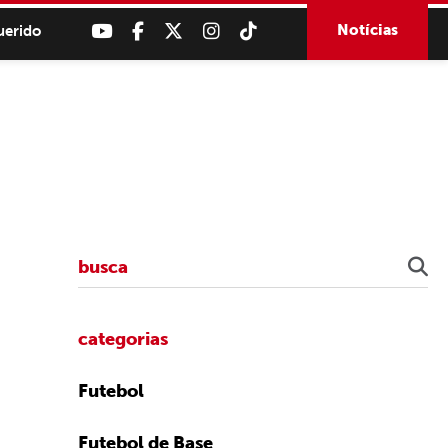
Notícias
uerido
categorias
Futebol
Futebol de Base