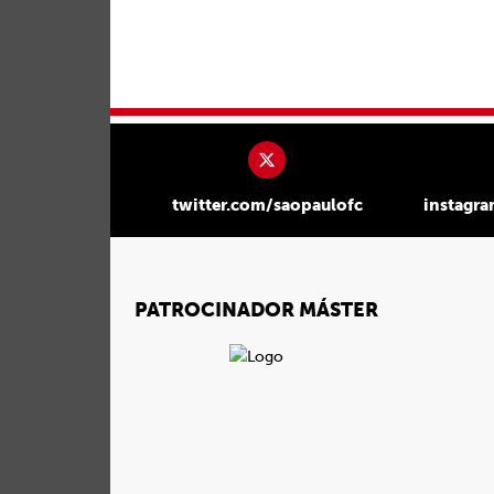
twitter.com/saopaulofc
instagr
PATROCINADOR MÁSTER