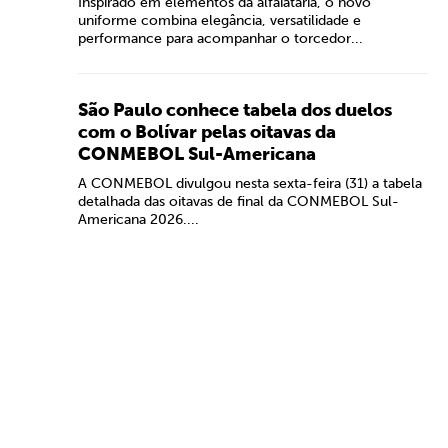
Inspirado em elementos da alfaiataria, o novo
uniforme combina elegância, versatilidade e
performance para acompanhar o torcedor...
São Paulo conhece tabela dos duelos
com o Bolívar pelas oitavas da
CONMEBOL Sul-Americana
A CONMEBOL divulgou nesta sexta-feira (31) a tabela
detalhada das oitavas de final da CONMEBOL Sul-
Americana 2026....