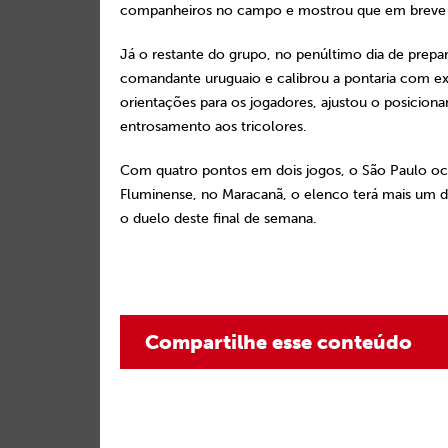
companheiros no campo e mostrou que em breve 
Já o restante do grupo, no penúltimo dia de prepa
comandante uruguaio e calibrou a pontaria com ex
orientações para os jogadores, ajustou o posicion
entrosamento aos tricolores.
Com quatro pontos em dois jogos, o São Paulo oc
Fluminense, no Maracanã, o elenco terá mais um d
o duelo deste final de semana.
Compartilhe esse conteúdo