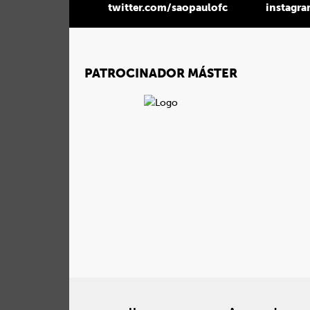
twitter.com/saopaulofc
instagr
PATROCINADOR MÁSTER