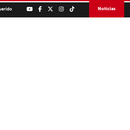
Notícias
uerido