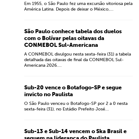
Em 1955, o São Paulo fez uma excursão vitoriosa pela
América Latina. Depois de deixar o México,...
São Paulo conhece tabela dos duelos
com o Bolívar pelas oitavas da
CONMEBOL Sul-Americana
A CONMEBOL divulgou nesta sexta-feira (31) a tabela
detalhada das oitavas de final da CONMEBOL Sul-
Americana 2026....
Sub-20 vence o Botafogo-SP e segue
invicto no Paulista
O São Paulo venceu o Botafogo-SP por 2 a 0 nesta
sexta-feira (31), no Estádio Prefeito José...
Sub-13 e Sub-14 vencem o Ska Brasil e
seguem na liderança do Paulista