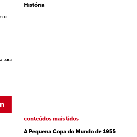
História
om o
a para
conteúdos mais lidos
A Pequena Copa do Mundo de 1955