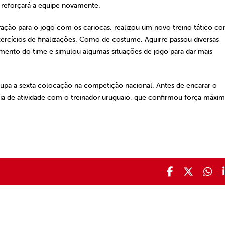
reforçará a equipe novamente.
ração para o jogo com os cariocas, realizou um novo treino tático c
ercícios de finalizações. Como de costume, Aguirre passou diversas
amento do time e simulou algumas situações de jogo para dar mais
upa a sexta colocação na competição nacional. Antes de encarar o
ia de atividade com o treinador uruguaio, que confirmou força máxim