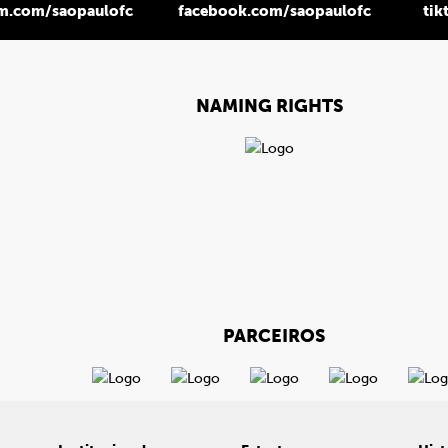
am.com/saopaulofc
facebook.com/saopaulofc
tik
NAMING RIGHTS
PARCEIROS