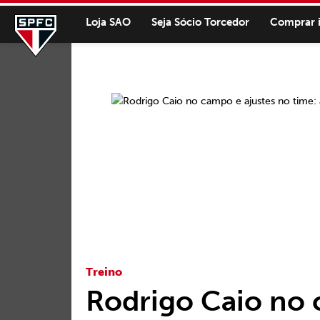
Loja SAO
Seja Sócio Torcedor
Comprar 
Treino
Rodrigo Caio no 