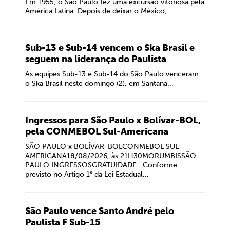
Em 1955, o São Paulo fez uma excursão vitoriosa pela
América Latina. Depois de deixar o México,...
Sub-13 e Sub-14 vencem o Ska Brasil e
seguem na liderança do Paulista
As equipes Sub-13 e Sub-14 do São Paulo venceram
o Ska Brasil neste domingo (2), em Santana...
Ingressos para São Paulo x Bolívar-BOL,
pela CONMEBOL Sul-Americana
SÃO PAULO x BOLÍVAR-BOLCONMEBOL SUL-
AMERICANA18/08/2026, às 21H30MORUMBISSÃO
PAULO INGRESSOSGRATUIDADE: Conforme
previsto no Artigo 1° da Lei Estadual...
São Paulo vence Santo André pelo
Paulista F Sub-15