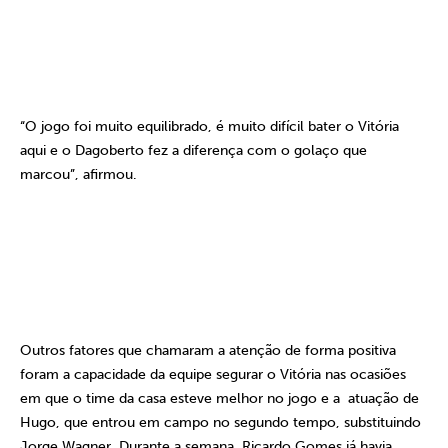
“O jogo foi muito equilibrado, é muito difícil bater o Vitória
aqui e o Dagoberto fez a diferença com o golaço que
marcou”, afirmou.
Outros fatores que chamaram a atenção de forma positiva
foram a capacidade da equipe segurar o Vitória nas ocasiões
em que o time da casa esteve melhor no jogo e a
atuação de
Hugo, que entrou em campo no segundo tempo, substituindo
Jorge Wagner. Durante a semana, Ricardo Gomes já havia