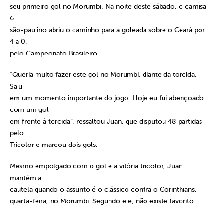
seu primeiro gol no Morumbi. Na noite deste sábado, o camisa
6
são-paulino abriu o caminho para a goleada sobre o Ceará por
4 a 0,
pelo Campeonato Brasileiro.
“Queria muito fazer este gol no Morumbi, diante da torcida.
Saiu
em um momento importante do jogo. Hoje eu fui abençoado
com um gol
em frente à torcida”, ressaltou Juan, que disputou 48 partidas
pelo
Tricolor e marcou dois gols.
Mesmo empolgado com o gol e a vitória tricolor, Juan
mantém a
cautela quando o assunto é o clássico contra o Corinthians,
quarta-feira, no Morumbi. Segundo ele, não existe favorito.