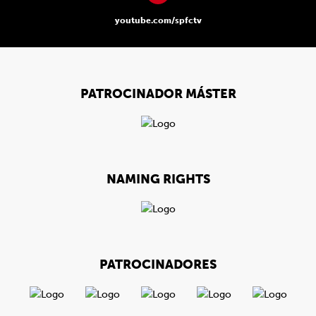
youtube.com/spfctv
PATROCINADOR MÁSTER
NAMING RIGHTS
PATROCINADORES