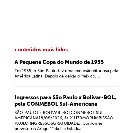
conteúdos mais lidos
A Pequena Copa do Mundo de 1955
Em 1955, o São Paulo fez uma excursão vitoriosa pela
América Latina. Depois de deixar o México,...
Ingressos para São Paulo x Bolívar-BOL,
pela CONMEBOL Sul-Americana
SÃO PAULO x BOLÍVAR-BOLCONMEBOL SUL-
AMERICANA18/08/2026, às 21H30MORUMBISSÃO
PAULO INGRESSOSGRATUIDADE: Conforme
previsto no Artigo 1° da Lei Estadual...