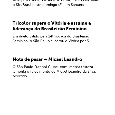
As equipes Sub-13 e Sub-14 do São Paulo venceram
o Ska Brasil neste domingo (2), em Santana...
Tricolor supera o Vitória e assume a
liderança do Brasileirão Feminino
Em duelo válido pela 14ª rodada do Brasileirão
Feminino, o São Paulo superou o Vitória por 3...
Nota de pesar – Micael Leandro
O São Paulo Futebol Clube, com imensa tristeza,
lamenta o falecimento de Micael Leandro da Silva,
ocorrido...