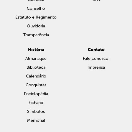
Conselho
Estatuto e Regimento
Ouvidoria
Transparência
História
Contato
Almanaque
Fale conosco!
Biblioteca
Imprensa
Calendário
Conquistas
Enciclopédia
Fichário
Símbolos
Memorial