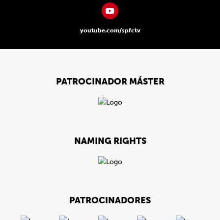
youtube.com/spfctv
PATROCINADOR MÁSTER
NAMING RIGHTS
PATROCINADORES