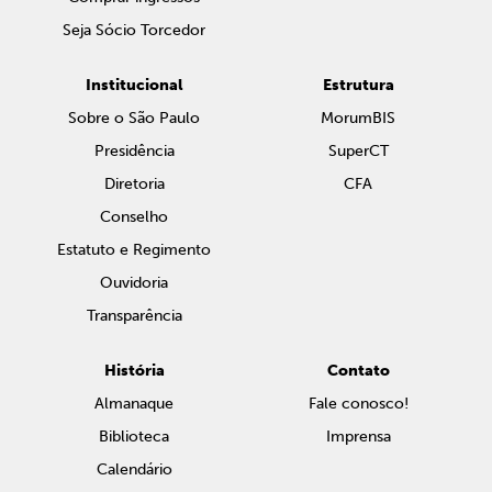
Seja Sócio Torcedor
Institucional
Estrutura
Sobre o São Paulo
MorumBIS
Presidência
SuperCT
Diretoria
CFA
Conselho
Estatuto e Regimento
Ouvidoria
Transparência
História
Contato
Almanaque
Fale conosco!
Biblioteca
Imprensa
Calendário