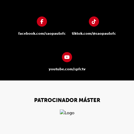
facebook.com/saopaulofc
tiktok.com/@saopaulofc
youtube.com/spfctv
PATROCINADOR MÁSTER