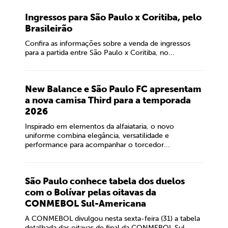
Ingressos para São Paulo x Coritiba, pelo
Brasileirão
Confira as informações sobre a venda de ingressos
para a partida entre São Paulo x Coritiba, no...
New Balance e São Paulo FC apresentam
a nova camisa Third para a temporada
2026
Inspirado em elementos da alfaiataria, o novo
uniforme combina elegância, versatilidade e
performance para acompanhar o torcedor...
São Paulo conhece tabela dos duelos
com o Bolívar pelas oitavas da
CONMEBOL Sul-Americana
A CONMEBOL divulgou nesta sexta-feira (31) a tabela
detalhada das oitavas de final da CONMEBOL Sul-