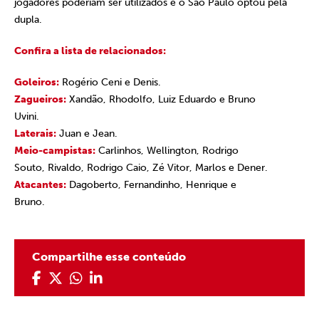
jogadores poderiam ser utilizados e o São Paulo optou pela
dupla.
Confira a lista de relacionados:
Goleiros:
Rogério Ceni e Denis.
Zagueiros:
Xandão, Rhodolfo, Luiz Eduardo e Bruno
Uvini.
Laterais:
Juan e Jean.
Meio-campistas:
Carlinhos, Wellington, Rodrigo
Souto, Rivaldo, Rodrigo Caio, Zé Vitor, Marlos e Dener.
Atacantes:
Dagoberto, Fernandinho, Henrique e
Bruno.
Compartilhe esse conteúdo