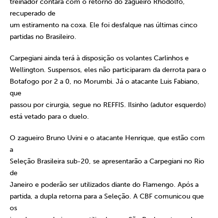
treinador contará com o retorno do zagueiro Rhodolfo,
recuperado de
um estiramento na coxa. Ele foi desfalque nas últimas cinco
partidas no Brasileiro.
Carpegiani ainda terá à disposição os volantes Carlinhos e
Wellington. Suspensos, eles não participaram da derrota para o
Botafogo por 2 a 0, no Morumbi. Já o atacante Luis Fabiano,
que
passou por cirurgia, segue no REFFIS. Ilsinho (adutor esquerdo)
está vetado para o duelo.
O zagueiro Bruno Uvini e o atacante Henrique, que estão com
a
Seleção Brasileira sub-20, se apresentarão a Carpegiani no Rio
de
Janeiro e poderão ser utilizados diante do Flamengo. Após a
partida, a dupla retorna para a Seleção. A CBF comunicou que
os