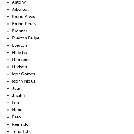
Antony
Arboleda
Bruno Alves
Bruno Peres
Brenner
Everton Felipe
Everton
Helinho
Hernanes
Hudson
Igor Gomes
Igor Vinícius
Jean
Jucilei
Léo
Nene
Pato
Reinaldo
Tchê Tchê