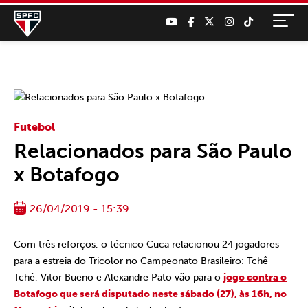
Futebol
Relacionados para São Paulo
x Botafogo
26/04/2019 - 15:39
Com três reforços, o técnico Cuca relacionou 24 jogadores
para a estreia do Tricolor no Campeonato Brasileiro: Tchê
Tchê, Vitor Bueno e Alexandre Pato vão para o
jogo contra o
Botafogo que será disputado neste sábado (27), às 16h, no