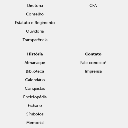
Diretoria
CFA
Conselho
Estatuto e Regimento
Ouvidoria
Transparência
História
Contato
Almanaque
Fale conosco!
Biblioteca
Imprensa
Calendário
Conquistas
Enciclopédia
Fichário
Símbolos
Memorial