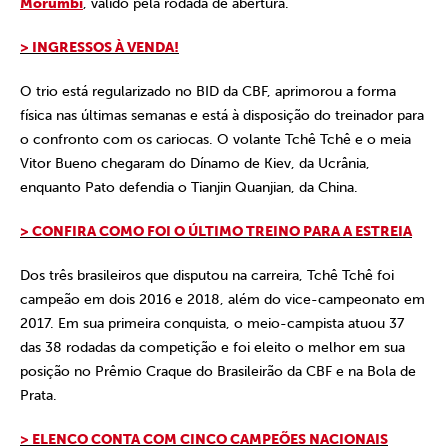
Morumbi
, válido pela rodada de abertura.
> INGRESSOS À VENDA!
O trio está regularizado no BID da CBF, aprimorou a forma
física nas últimas semanas e está à disposição do treinador para
o confronto com os cariocas. O volante Tchê Tchê e o meia
Vitor Bueno chegaram do Dínamo de Kiev, da Ucrânia,
enquanto Pato defendia o Tianjin Quanjian, da China.
> CONFIRA COMO FOI O ÚLTIMO TREINO PARA A ESTREIA
Dos três brasileiros que disputou na carreira, Tchê Tchê foi
campeão em dois 2016 e 2018, além do vice-campeonato em
2017. Em sua primeira conquista, o meio-campista atuou 37
das 38 rodadas da competição e foi eleito o melhor em sua
posição no Prêmio Craque do Brasileirão da CBF e na Bola de
Prata.
> ELENCO CONTA COM CINCO CAMPEÕES NACIONAIS