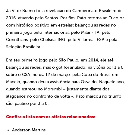
Já Vitor Bueno foi a revelação do Campeonato Brasileiro de
2016, atuando pelo Santos. Por fim, Pato retorna ao Tricolor
com histórico positivo em estreias: balançou as redes no
primeiro jogo pelo Internacional, pelo Milan-ITA, pelo
Corinthians, pelo Chelsea-ING, pelo Villarreal-ESP e pela
Seleção Brasileira.
Em seu primeiro jogo pelo São Paulo, em 2014, ele até
balançou as redes, mas o gol foi anulado: na vitória por 1 a 0
sobre o CSA, no dia 12 de março, pela Copa do Brasil, em
Maceió, quando deu a assistência para Osvaldo. Naquele ano,
quando estreou no Morumbi – justamente diante dos
alagoanos no confronto de volta -, Pato marcou no triunfo
são-paulino por 3 a 0.
Confira a lista com os atletas relacionados:
Anderson Martins