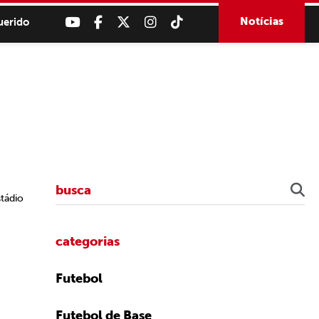
Notícias
uerido
tádio
categorias
Futebol
Futebol de Base