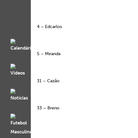
4 – Edcarlos
5 – Miranda
31 – Cazão
33 – Breno