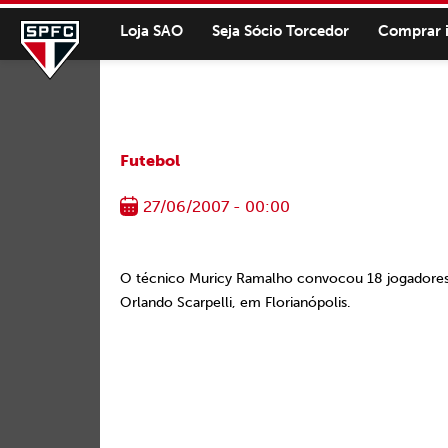
Loja SAO
Seja Sócio Torcedor
Comprar 
Futebol
27/06/2007 - 00:00
O técnico Muricy Ramalho convocou 18 jogadores pa
Orlando Scarpelli, em Florianópolis.