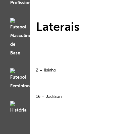
Laterais
2 – Ilsinho
16 – Jadilson