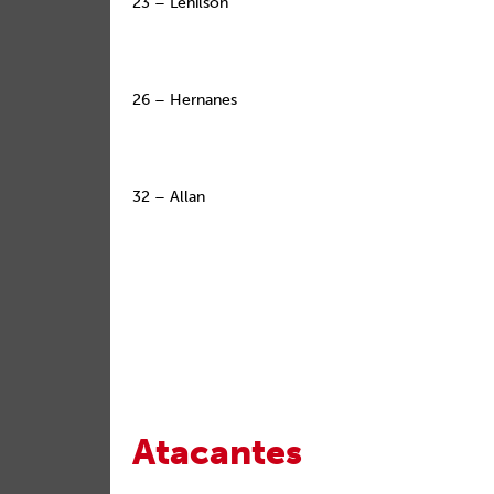
23 – Lenilson
26 – Hernanes
32 – Allan
Atacantes