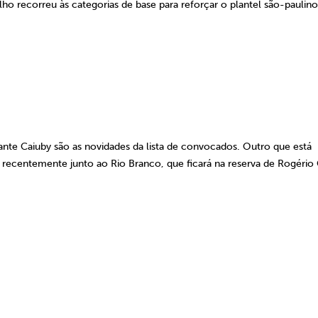
ho recorreu às categorias de base para reforçar o plantel são-paulin
nte Caiuby são as novidades da lista de convocados. Outro que está
 recentemente junto ao Rio Branco, que ficará na reserva de Rogério 