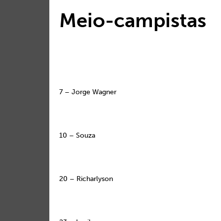
Meio-campistas
7 – Jorge Wagner
10 – Souza
20 – Richarlyson