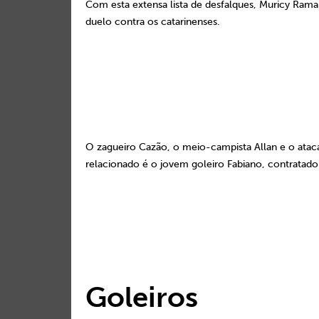
Com esta extensa lista de desfalques, Muricy Ramal
duelo contra os catarinenses.
O zagueiro Cazão, o meio-campista Allan e o ataca
relacionado é o jovem goleiro Fabiano, contratado
Goleiros