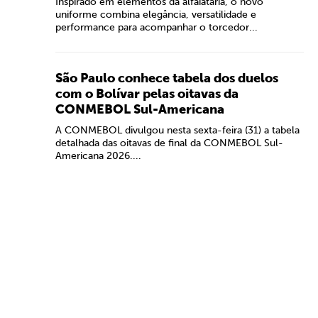
Inspirado em elementos da alfaiataria, o novo
uniforme combina elegância, versatilidade e
performance para acompanhar o torcedor...
São Paulo conhece tabela dos duelos
com o Bolívar pelas oitavas da
CONMEBOL Sul-Americana
A CONMEBOL divulgou nesta sexta-feira (31) a tabela
detalhada das oitavas de final da CONMEBOL Sul-
Americana 2026....