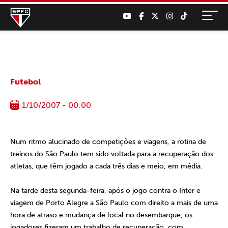
Futebol
1/10/2007 - 00:00
Num ritmo alucinado de competições e viagens, a rotina de
treinos do São Paulo tem sido voltada para a recuperação dos
atletas, que têm jogado a cada três dias e meio, em média.
Na tarde desta segunda-feira, após o jogo contra o Inter e
viagem de Porto Alegre a São Paulo com direito a mais de uma
hora de atraso e mudança de local no desembarque, os
jogadores fizeram um trabalho de recuperação, com