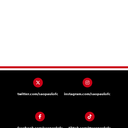
twitter.com/saopaulofc
instagram.com/saopaulofc