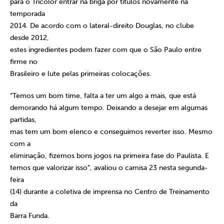
para o Tricolor entrar na briga por títulos novamente na
temporada
2014. De acordo com o lateral-direito Douglas, no clube
desde 2012,
estes ingredientes podem fazer com que o São Paulo entre
firme no
Brasileiro e lute pelas primeiras colocações.
“Temos um bom time, falta a ter um algo a mais, que está
demorando há algum tempo. Deixando a desejar em algumas
partidas,
mas tem um bom elenco e conseguimos reverter isso. Mesmo
com a
eliminação, fizemos bons jogos na primeira fase do Paulista. E
temos que valorizar isso”, avaliou o camisa 23 nesta segunda-
feira
(14) durante a coletiva de imprensa no Centro de Treinamento
da
Barra Funda.