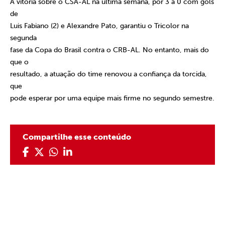
A vitória sobre o CSA-AL na última semana, por 3 a 0 com gols
de
Luis Fabiano (2) e Alexandre Pato, garantiu o Tricolor na
segunda
fase da Copa do Brasil contra o CRB-AL. No entanto, mais do
que o
resultado, a atuação do time renovou a confiança da torcida,
que
pode esperar por uma equipe mais firme no segundo semestre.
Compartilhe esse conteúdo