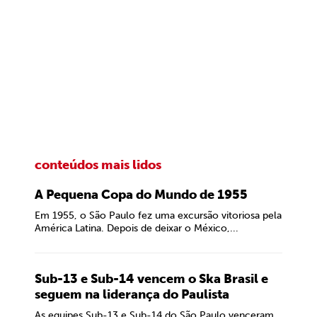
conteúdos mais lidos
A Pequena Copa do Mundo de 1955
Em 1955, o São Paulo fez uma excursão vitoriosa pela
América Latina. Depois de deixar o México,...
Sub-13 e Sub-14 vencem o Ska Brasil e
seguem na liderança do Paulista
As equipes Sub-13 e Sub-14 do São Paulo venceram