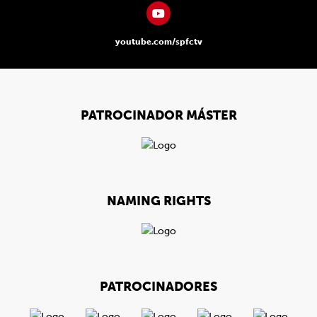
youtube.com/spfctv
PATROCINADOR MÁSTER
NAMING RIGHTS
PATROCINADORES