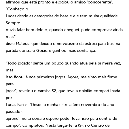
afirmou que está pronto e elogiou o amigo ‘concorrente’.
“Conheço o
Lucas desde as categorias de base e ele tem muita qualidade.
Sempre
ouvia falar bem dele e, quando cheguei, pude comprovar ainda
mais”,
disse Mateus, que deixou o nervosismo da estreia para trás, na
partida contra o Goiás, e ganhou mais confiança.
“Todo jogador sente um pouco quando atua pela primeira vez,
mas
isso ficou lá nos primeiros jogos. Agora, me sinto mais firme
para
jogar”, revelou o camisa 32, que teve a opinião compartilhada
por
Lucas Farias. “Desde a minha estreia (em novembro do ano
passado),
aprendi muita coisa e espero poder levar isso para dentro de
campo”, completou. Nesta terça-feira (9), no Centro de