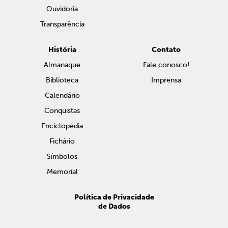
Ouvidoria
Transparência
História
Contato
Almanaque
Fale conosco!
Biblioteca
Imprensa
Calendário
Conquistas
Enciclopédia
Fichário
Símbolos
Memorial
Política de Privacidade
de Dados