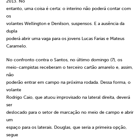
2013. No
entanto, uma coisa é certa: o interino não poderá contar com
os
volantes Wellington e Denilson, suspensos. E a ausência da
dupla
poderá abrir uma vaga para os jovens Lucas Farias e Mateus
Caramelo.
No confronto contra o Santos, no último domingo (7), os
meio-campistas receberam o terceiro cartão amarelo e, assim,
não
poderão entrar em campo na próxima rodada. Dessa forma, o
volante
Rodrigo Caio, que atuou improvisado na lateral direita, deverá
ser
deslocado para o setor de marcação no meio de campo e abrir
um
espaço para os laterais. Douglas, que seria a primeira opção,
segue