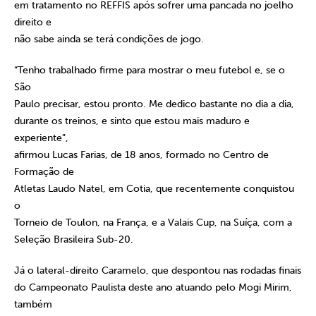
em tratamento no REFFIS após sofrer uma pancada no joelho
direito e
não sabe ainda se terá condições de jogo.
“Tenho trabalhado firme para mostrar o meu futebol e, se o
São
Paulo precisar, estou pronto. Me dedico bastante no dia a dia,
durante os treinos, e sinto que estou mais maduro e
experiente”,
afirmou Lucas Farias, de 18 anos, formado no Centro de
Formação de
Atletas Laudo Natel, em Cotia, que recentemente conquistou
o
Torneio de Toulon, na França, e a Valais Cup, na Suíça, com a
Seleção Brasileira Sub-20.
Já o lateral-direito Caramelo, que despontou nas rodadas finais
do Campeonato Paulista deste ano atuando pelo Mogi Mirim,
também