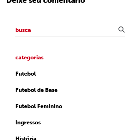
Deixe seu comentário
categorias
Futebol
Futebol de Base
Futebol Feminino
Ingressos
História