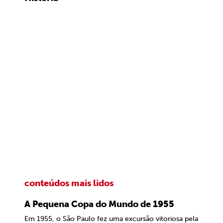
conteúdos mais lidos
A Pequena Copa do Mundo de 1955
Em 1955, o São Paulo fez uma excursão vitoriosa pela