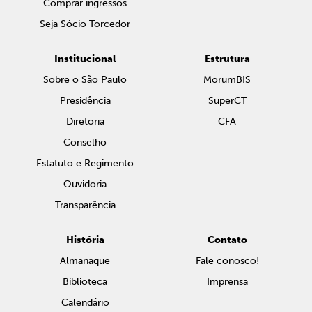
Comprar ingressos
Seja Sócio Torcedor
Institucional
Estrutura
Sobre o São Paulo
MorumBIS
Presidência
SuperCT
Diretoria
CFA
Conselho
Estatuto e Regimento
Ouvidoria
Transparência
História
Contato
Almanaque
Fale conosco!
Biblioteca
Imprensa
Calendário