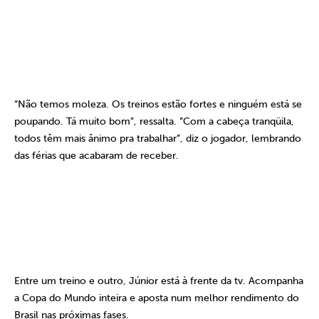
“Não temos moleza. Os treinos estão fortes e ninguém está se
poupando. Tá muito bom”, ressalta. “Com a cabeça tranqüila,
todos têm mais ânimo pra trabalhar”, diz o jogador, lembrando
das férias que acabaram de receber.
Entre um treino e outro, Júnior está à frente da tv. Acompanha
a Copa do Mundo inteira e aposta num melhor rendimento do
Brasil nas próximas fases.