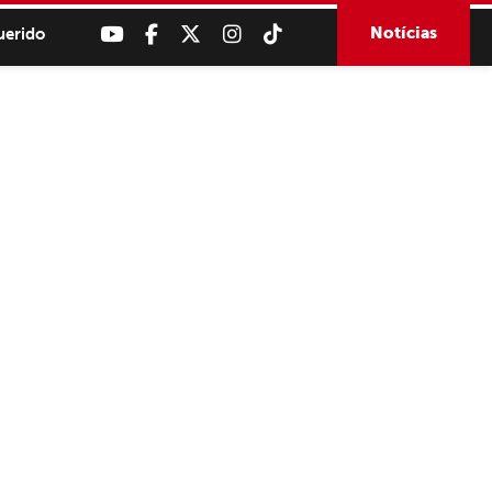
Notícias
uerido