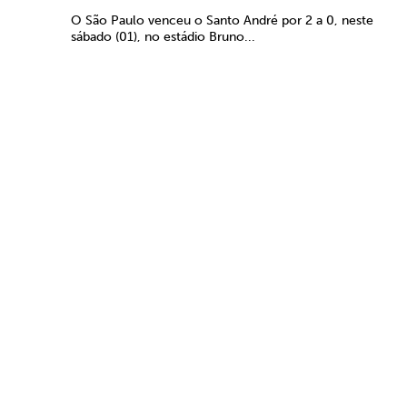
O São Paulo venceu o Santo André por 2 a 0, neste
sábado (01), no estádio Bruno...