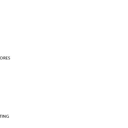
DORES
TING