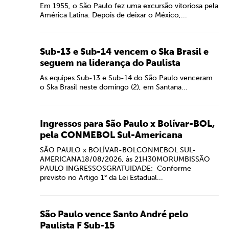
Em 1955, o São Paulo fez uma excursão vitoriosa pela
América Latina. Depois de deixar o México,...
Sub-13 e Sub-14 vencem o Ska Brasil e
seguem na liderança do Paulista
As equipes Sub-13 e Sub-14 do São Paulo venceram
o Ska Brasil neste domingo (2), em Santana...
Ingressos para São Paulo x Bolívar-BOL,
pela CONMEBOL Sul-Americana
SÃO PAULO x BOLÍVAR-BOLCONMEBOL SUL-
AMERICANA18/08/2026, às 21H30MORUMBISSÃO
PAULO INGRESSOSGRATUIDADE: Conforme
previsto no Artigo 1° da Lei Estadual...
São Paulo vence Santo André pelo
Paulista F Sub-15