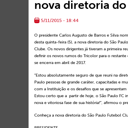
nova diretoria do
5/11/2015 - 18:44
O presidente Carlos Augusto de Barros e Silva nom
desta quinta-feira (5), a nova diretoria do São Paul
Clube. Os novos dirigentes já tiveram a primeira re
definir os novos rumos do Tricolor para o restant
se encerra em abril de 2017.
“Estou absolutamente seguro de que reuni na diret
Paulo pessoas de grande caráter, capacitadas e m
com a Instituição e os desafios que se apresentam
Estou certo que a partir de hoje, o São Paulo FC i
nova e vitoriosa fase de sua história!”, afirmou o pr
Conheça a nova diretoria do São Paulo Futebol Cl
PRESIDENTE