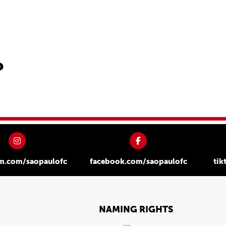
o
am.com/saopaulofc
facebook.com/saopaulofc
tik
NAMING RIGHTS