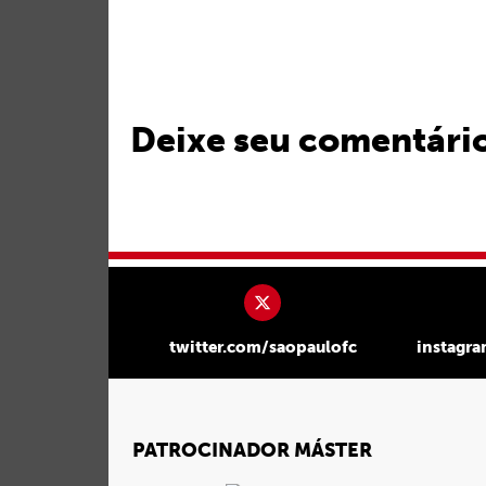
Deixe seu comentári
twitter.com/saopaulofc
instagr
PATROCINADOR MÁSTER