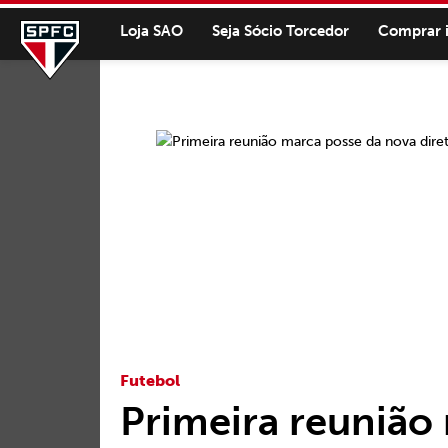
Loja SAO
Seja Sócio Torcedor
Comprar 
Futebol
Primeira reunião