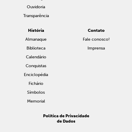
Ouvidoria
Transparência
História
Contato
Almanaque
Fale conosco!
Biblioteca
Imprensa
Calendário
Conquistas
Enciclopédia
Fichário
Símbolos
Memorial
Política de Privacidade
de Dados