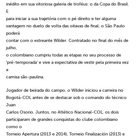
inédito em sua vitoriosa galeria de troféus: o da Copa do Brasil.
E
para iniciar a sua trajetória com o pé direito e ter alguma
vantagem no duelo de volta das oitavas de final, o São Paulo
poderá
contar com o estreante Wilder. Contratado no final do mês de
julho,
o colombiano cumpriu todas as etapas no seu processo de
‘pré-temporada’ e vive a expectativa de vestir pela primeira vez
a
camisa são-paulina.
Jogador de beirada do campo, o Wilder iniciou a carreira no
Bogotá-COL antes de se destacar sob o comando do técnico
Juan
Carlos Osorio. Juntos, no Atlético Nacional-COL, os dois
participaram de grandes conquistas do clube colombiano
como o
Torneio Apertura (2013 e 2014), Torneio Finalización (2013) e