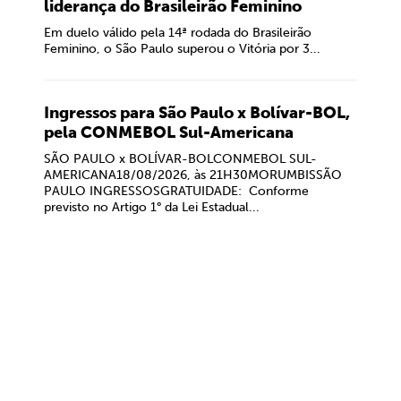
liderança do Brasileirão Feminino
Em duelo válido pela 14ª rodada do Brasileirão
Feminino, o São Paulo superou o Vitória por 3...
Ingressos para São Paulo x Bolívar-BOL,
pela CONMEBOL Sul-Americana
SÃO PAULO x BOLÍVAR-BOLCONMEBOL SUL-
AMERICANA18/08/2026, às 21H30MORUMBISSÃO
PAULO INGRESSOSGRATUIDADE: Conforme
previsto no Artigo 1° da Lei Estadual...