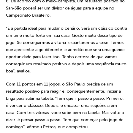
6. De acordo com o meio-campista, um resultado positivo no
San-São poderá ser um divisor de águas para a equipe no
Campeonato Brasileiro.
“É a partida ideal para mudar o cenário. Será um clássico contra
um time muito forte em sua casa. Gosto muito desse tipo de
jogo. Se conseguirmos a vitória, espantaremos a crise. Temos
que apresentar algo diferente, e acredito que será uma grande
oportunidade para fazer isso. Tenho certeza de que vamos
conseguir um resultado positivo e depois uma sequência muito
boa”, avaliou.
Com 11 pontos em 11 jogos, o São Paulo precisa de um
resultado positivo para reagir e, consequentemente, iniciar a
briga para subir na tabela. “Tem que ir passo a passo. Primeiro,
é vencer o clássico. Depois, é encaixar uma sequência em
casa. Com três vitórias, você sobe bem na tabela. Mas volto a
dizer: é pensar passo a passo. Tem que começar pelo jogo de
domingo”, afirmou Petros, que completou.