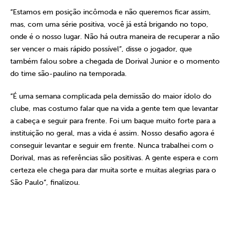
“Estamos em posição incômoda e não queremos ficar assim,
mas, com uma série positiva, você já está brigando no topo,
onde é o nosso lugar. Não há outra maneira de recuperar a não
ser vencer o mais rápido possível”, disse o jogador, que
também falou sobre a chegada de Dorival Junior e o momento
do time são-paulino na temporada.
“É uma semana complicada pela demissão do maior ídolo do
clube, mas costumo falar que na vida a gente tem que levantar
a cabeça e seguir para frente. Foi um baque muito forte para a
instituição no geral, mas a vida é assim. Nosso desafio agora é
conseguir levantar e seguir em frente. Nunca trabalhei com o
Dorival, mas as referências são positivas. A gente espera e com
certeza ele chega para dar muita sorte e muitas alegrias para o
São Paulo”, finalizou.