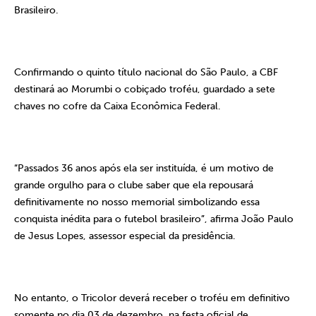
Brasileiro.
Confirmando o quinto título nacional do São Paulo, a CBF
destinará ao Morumbi o cobiçado troféu, guardado a sete
chaves no cofre da Caixa Econômica Federal.
“Passados 36 anos após ela ser instituída, é um motivo de
grande orgulho para o clube saber que ela repousará
definitivamente no nosso memorial simbolizando essa
conquista inédita para o futebol brasileiro”, afirma João Paulo
de Jesus Lopes, assessor especial da presidência.
No entanto, o Tricolor deverá receber o troféu em definitivo
somente no dia 03 de dezembro, na festa oficial de