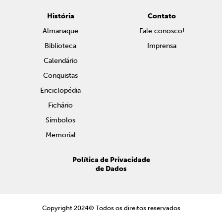
História
Contato
Almanaque
Fale conosco!
Biblioteca
Imprensa
Calendário
Conquistas
Enciclopédia
Fichário
Símbolos
Memorial
Política de Privacidade
de Dados
Copyright 2024® Todos os direitos reservados