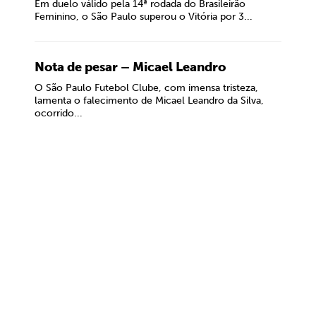
Em duelo válido pela 14ª rodada do Brasileirão
Feminino, o São Paulo superou o Vitória por 3...
Nota de pesar – Micael Leandro
O São Paulo Futebol Clube, com imensa tristeza,
lamenta o falecimento de Micael Leandro da Silva,
ocorrido...