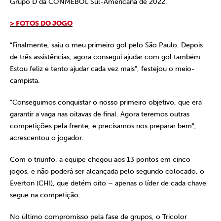
Grupo D da CONMEBOL Sul-Americana de 2022.
> FOTOS DO JOGO
“Finalmente, saiu o meu primeiro gol pelo São Paulo. Depois
de três assistências, agora consegui ajudar com gol também.
Estou feliz e tento ajudar cada vez mais”, festejou o meio-
campista.
“Conseguimos conquistar o nosso primeiro objetivo, que era
garantir a vaga nas oitavas de final. Agora teremos outras
competições pela frente, e precisamos nos preparar bem”,
acrescentou o jogador.
Com o triunfo, a equipe chegou aos 13 pontos em cinco
jogos, e não poderá ser alcançada pelo segundo colocado, o
Everton (CHI), que detém oito – apenas o líder de cada chave
segue na competição.
No último compromisso pela fase de grupos, o Tricolor