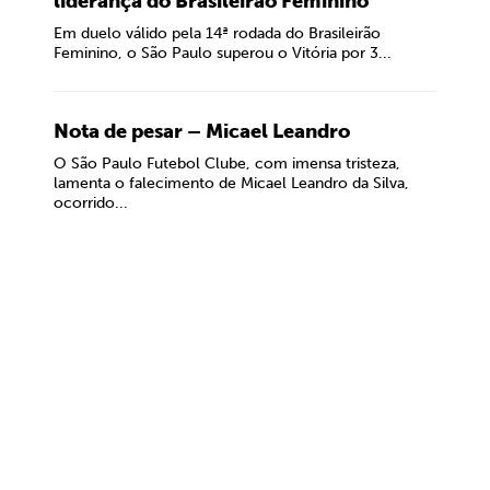
liderança do Brasileirão Feminino
Em duelo válido pela 14ª rodada do Brasileirão
Feminino, o São Paulo superou o Vitória por 3...
Nota de pesar – Micael Leandro
O São Paulo Futebol Clube, com imensa tristeza,
lamenta o falecimento de Micael Leandro da Silva,
ocorrido...