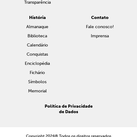
Transparência
História
Contato
Almanaque
Fale conosco!
Biblioteca
Imprensa
Calendário
Conquistas
Enciclopédia
Fichário
Símbolos
Memorial
Política de Privacidade
de Dados
Copyright 2024® Todos os direitos reservados