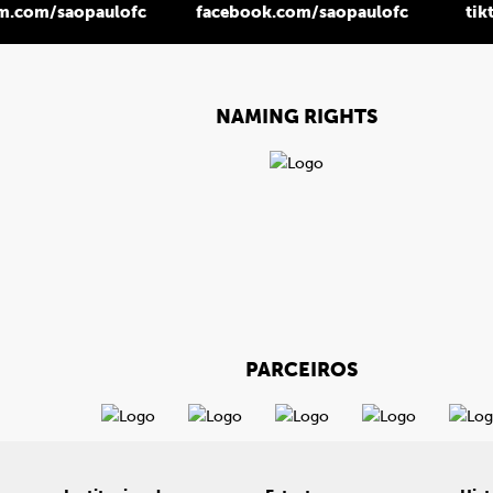
am.com/saopaulofc
facebook.com/saopaulofc
tik
NAMING RIGHTS
PARCEIROS