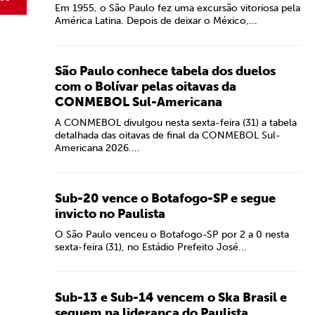
Em 1955, o São Paulo fez uma excursão vitoriosa pela
América Latina. Depois de deixar o México,...
São Paulo conhece tabela dos duelos
com o Bolívar pelas oitavas da
CONMEBOL Sul-Americana
A CONMEBOL divulgou nesta sexta-feira (31) a tabela
detalhada das oitavas de final da CONMEBOL Sul-
Americana 2026....
Sub-20 vence o Botafogo-SP e segue
invicto no Paulista
O São Paulo venceu o Botafogo-SP por 2 a 0 nesta
sexta-feira (31), no Estádio Prefeito José...
Sub-13 e Sub-14 vencem o Ska Brasil e
seguem na liderança do Paulista