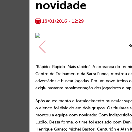
novidade
18/01/2016 - 12:29
R
“Rápido. Rápido. Mais rápido”. A cobrança do técni
Centro de Treinamento da Barra Funda, mostrou co
adversários e buscar jogadas. Em um novo treino 
exigiu bastante movimentação dos jogadores e rapi
Após aquecimento e fortalecimento muscular super
o elenco foi dividido em dois grupos. Os titulare
montou a equipe com novidade: Com indisposição in
Lucão. Dessa forma, o time foi escalado com Deni
Henrique Ganso; Michel Bastos, Centurión e Alan 