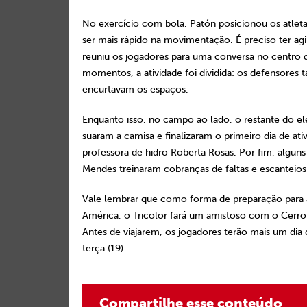
No exercício com bola, Patón posicionou os atletas
ser mais rápido na movimentação. É preciso ter agi
reuniu os jogadores para uma conversa no centro 
momentos, a atividade foi dividida: os defensores 
encurtavam os espaços.
Enquanto isso, no campo ao lado, o restante do el
suaram a camisa e finalizaram o primeiro dia de a
professora de hidro Roberta Rosas. Por fim, algun
Mendes treinaram cobranças de faltas e escanteios
Vale lembrar que como forma de preparação para as
América, o Tricolor fará um amistoso com o Cerro 
Antes de viajarem, os jogadores terão mais um dia 
terça (19).
Compartilhe esse conteúdo