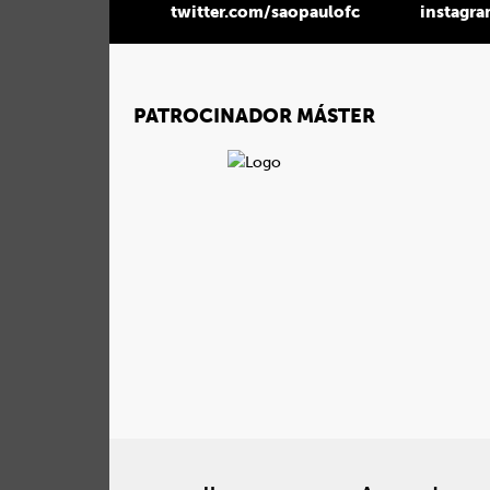
twitter.com/saopaulofc
instagr
PATROCINADOR MÁSTER