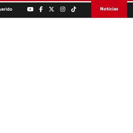
Notícias
uerido