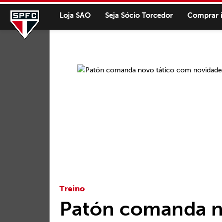
Loja SAO
Seja Sócio Torcedor
Comprar 
Treino
Patón comanda n