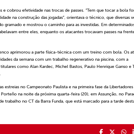
 e cobrou efetividade nas trocas de passes. “Tem que tocar a bola fo
lidade na construção das jogadas”, orientava o técnico, que diversas 
do gramado e mostrou o caminho para as investidas. Em determinado
tabelavam entre eles, enquanto os atacantes trocavam passes na frent
enco aprimorou a parte física-técnica com um treino com bola. Os at
tividades da semana com um trabalho regenerativo na piscina, com a
s titulares como Alan Kardec, Michel Bastos, Paulo Henrique Ganso e 
.
 estreias no Campeonato Paulista e na primeira fase da Libertadores
Porteño na noite da próxima quarta-feira (20), em Assunção, no Para
de trabalho no CT da Barra Funda, que está marcado para a tarde dest