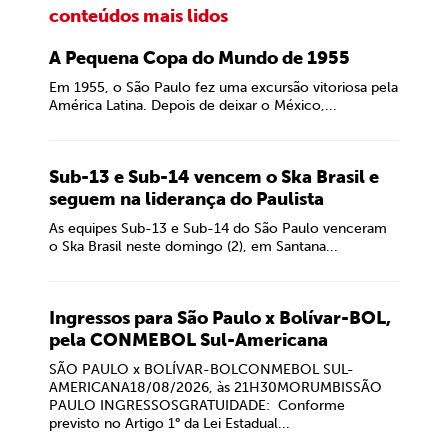
conteúdos mais lidos
A Pequena Copa do Mundo de 1955
Em 1955, o São Paulo fez uma excursão vitoriosa pela
América Latina. Depois de deixar o México,...
Sub-13 e Sub-14 vencem o Ska Brasil e
seguem na liderança do Paulista
As equipes Sub-13 e Sub-14 do São Paulo venceram
o Ska Brasil neste domingo (2), em Santana...
Ingressos para São Paulo x Bolívar-BOL,
pela CONMEBOL Sul-Americana
SÃO PAULO x BOLÍVAR-BOLCONMEBOL SUL-
AMERICANA18/08/2026, às 21H30MORUMBISSÃO
PAULO INGRESSOSGRATUIDADE: Conforme
previsto no Artigo 1° da Lei Estadual...