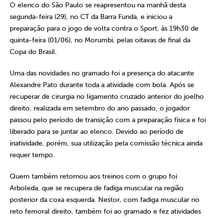
O elenco do São Paulo se reapresentou na manhã desta
segunda-feira (29), no CT da Barra Funda, e iniciou a
preparação para o jogo de volta contra o Sport, às 19h30 de
quinta-feira (01/06), no Morumbi, pelas oitavas de final da
Copa do Brasil.
Uma das novidades no gramado foi a presença do atacante
Alexandre Pato durante toda a atividade com bola. Após se
recuperar de cirurgia no ligamento cruzado anterior do joelho
direito, realizada em setembro do ano passado, o jogador
passou pelo período de transição com a preparação física e foi
liberado para se juntar ao elenco. Devido ao período de
inatividade, porém, sua utilização pela comissão técnica ainda
requer tempo.
Quem também retornou aos treinos com o grupo foi
Arboleda, que se recupera de fadiga muscular na região
posterior da coxa esquerda. Nestor, com fadiga muscular no
reto femoral direito, também foi ao gramado e fez atividades