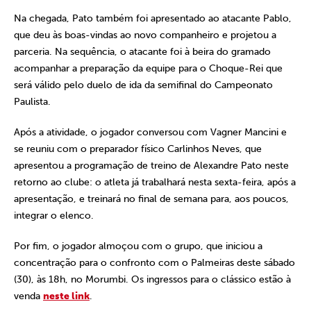
Na chegada, Pato também foi apresentado ao atacante Pablo,
que deu às boas-vindas ao novo companheiro e projetou a
parceria. Na sequência, o atacante foi à beira do gramado
acompanhar a preparação da equipe para o Choque-Rei que
será válido pelo duelo de ida da semifinal do Campeonato
Paulista.
Após a atividade, o jogador conversou com Vagner Mancini e
se reuniu com o preparador físico Carlinhos Neves, que
apresentou a programação de treino de Alexandre Pato neste
retorno ao clube: o atleta já trabalhará nesta sexta-feira, após a
apresentação, e treinará no final de semana para, aos poucos,
integrar o elenco.
Por fim, o jogador almoçou com o grupo, que iniciou a
concentração para o confronto com o Palmeiras deste sábado
(30), às 18h, no Morumbi. Os ingressos para o clássico estão à
venda
neste link
.