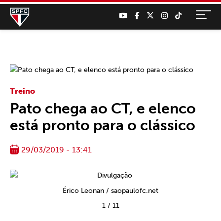
Treino
Pato chega ao CT, e elenco
está pronto para o clássico
29/03/2019 - 13:41
Érico Leonan / saopaulofc.net
1
/
11