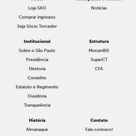
Loja SAO
Notícias
Comprar ingressos
Seja Sócio Torcedor
Institucional
Estrutura
Sobre o São Paulo
MorumBIS
Presidência
SuperCT
Diretoria
CFA
Conselho
Estatuto e Regimento
Ouvidoria
Transparência
História
Contato
Almanaque
Fale conosco!