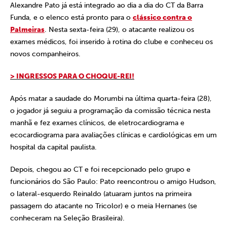
Alexandre Pato já está integrado ao dia a dia do CT da Barra
Funda, e o elenco está pronto para o
clássico contra o
Palmeiras
. Nesta sexta-feira (29), o atacante realizou os
exames médicos, foi inserido à rotina do clube e conheceu os
novos companheiros.
> INGRESSOS PARA O CHOQUE-REI!
Após matar a saudade do Morumbi na última quarta-feira (28),
o jogador já seguiu a programação da comissão técnica nesta
manhã e fez exames clínicos, de eletrocardiograma e
ecocardiograma para avaliações clínicas e cardiológicas em um
hospital da capital paulista.
Depois, chegou ao CT e foi recepcionado pelo grupo e
funcionários do São Paulo: Pato reencontrou o amigo Hudson,
o lateral-esquerdo Reinaldo (atuaram juntos na primeira
passagem do atacante no Tricolor) e o meia Hernanes (se
conheceram na Seleção Brasileira).