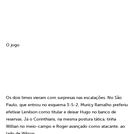
O jogo
Os dois times vieram com surpresas nas escalações. No São
Paulo, que entrou no esquema 3-5-2, Muricy Ramalho preferiu
efetivar Lenilson como titular e deixar Hugo no banco de
reservas. Já o Corinthians, na mesma postura tática, tinha
Willian no meio-campo e Roger avançado como atacante, ao
lado de Wilson.