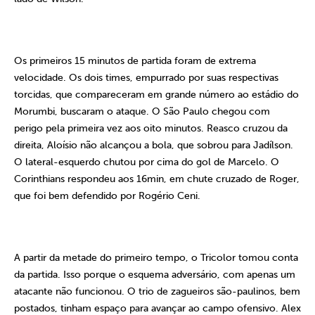
Os primeiros 15 minutos de partida foram de extrema
velocidade. Os dois times, empurrado por suas respectivas
torcidas, que compareceram em grande número ao estádio do
Morumbi, buscaram o ataque. O São Paulo chegou com
perigo pela primeira vez aos oito minutos. Reasco cruzou da
direita, Aloísio não alcançou a bola, que sobrou para Jadílson.
O lateral-esquerdo chutou por cima do gol de Marcelo. O
Corinthians respondeu aos 16min, em chute cruzado de Roger,
que foi bem defendido por Rogério Ceni.
A partir da metade do primeiro tempo, o Tricolor tomou conta
da partida. Isso porque o esquema adversário, com apenas um
atacante não funcionou. O trio de zagueiros são-paulinos, bem
postados, tinham espaço para avançar ao campo ofensivo. Alex