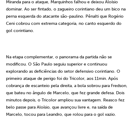
Miranda para o ataque, Marquinhos falhou e deixou Aloísio
dominar. Ao ser fintado, o zagueiro corintiano deu um bico na
perna esquerda do atacante são-paulino. Pênalti que Rogério
Ceni cobrou com extrema categoria, no canto esquerdo do
gol corintiano.
Na etapa complementar, o panorama da partida não se
modificou. O São Paulo seguiu superior e continuou
explorando as deficiências do setor defensivo corintiano. O
primeiro ataque de perigo foi do Tricolor, aos 11min. Após
cobrança de escanteio pela direita, a bola sobrou para Fredson,
que bateu no ângulo de Marcelo, que fez grande defesa. Dois
minutos depois, o Tricolor ampliou sua vantagem. Reasco fez
belo passe para Aloísio, que avançou livre e, na saída de
Marcelo, tocou para Leandro, que rolou para o gol vazio.