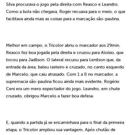
Silva procurava o jogo pela direita com Reasco e Leandro.
Como a bola não chegava, Roger recuava para o meio, o que
facilitava ainda mais as coisas para a marcação são-paulina.
Melhor em campo, o Tricolor abriu o marcador aos 29min.
Reasco fez boa jogada pela direita e cruzou para Aloísio, que
tocou para Jadílson. O lateral recuou para Lenilson que, da
entrada da área, bateu rasteiro e cruzado, no canto esquerdo
de Marcelo, que caiu atrasado. Com
1 a
0 no marcador, a
supremacia são-paulina ficou ainda mais evidente. Rogério
Ceni era um mero expectador do jogo. Leandro, em chute
cruzado, obrigou Marcelo a fazer boa defesa.
E, quando a partida já se encaminhava para o final da primeira
etapa, o Tricolor ampliou sua vantagem. Após chutão de