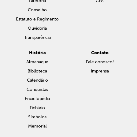
Diretoria
CFA
Conselho
Estatuto e Regimento
Ouvidoria
Transparência
História
Contato
Almanaque
Fale conosco!
Biblioteca
Imprensa
Calendário
Conquistas
Enciclopédia
Fichário
Símbolos
Memorial