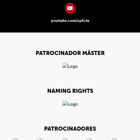
youtube.com/spfctv
PATROCINADOR MÁSTER
NAMING RIGHTS
PATROCINADORES