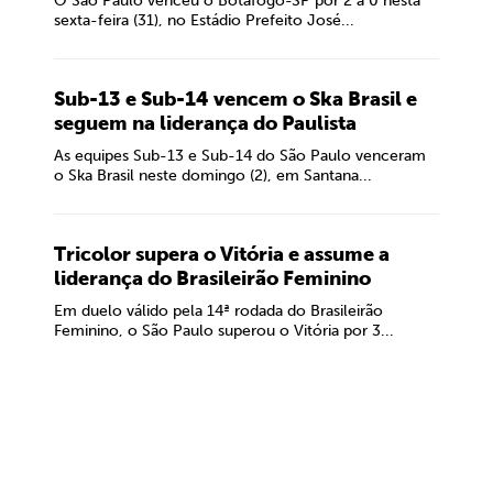
O São Paulo venceu o Botafogo-SP por 2 a 0 nesta
sexta-feira (31), no Estádio Prefeito José...
Sub-13 e Sub-14 vencem o Ska Brasil e
seguem na liderança do Paulista
As equipes Sub-13 e Sub-14 do São Paulo venceram
o Ska Brasil neste domingo (2), em Santana...
Tricolor supera o Vitória e assume a
liderança do Brasileirão Feminino
Em duelo válido pela 14ª rodada do Brasileirão
Feminino, o São Paulo superou o Vitória por 3...