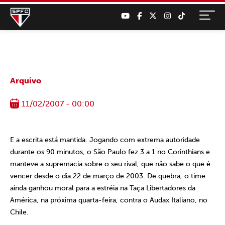
Arquivo
11/02/2007 - 00:00
E a escrita está mantida. Jogando com extrema autoridade
durante os 90 minutos, o São Paulo fez
3 a
1 no Corinthians e
manteve a supremacia sobre o seu rival, que não sabe o que é
vencer desde o dia 22 de março de 2003. De quebra, o time
ainda ganhou moral para a estréia na Taça Libertadores da
América, na próxima quarta-feira, contra o Audax Italiano, no
Chile.