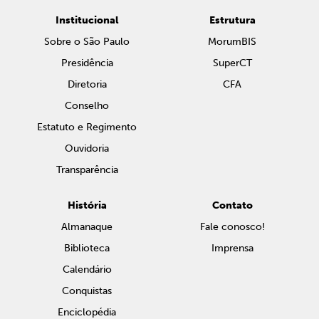
Institucional
Estrutura
Sobre o São Paulo
MorumBIS
Presidência
SuperCT
Diretoria
CFA
Conselho
Estatuto e Regimento
Ouvidoria
Transparência
História
Contato
Almanaque
Fale conosco!
Biblioteca
Imprensa
Calendário
Conquistas
Enciclopédia