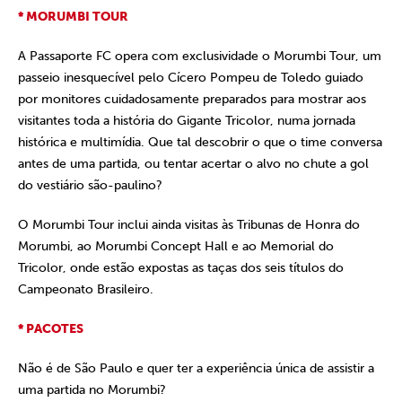
* MORUMBI TOUR
A Passaporte FC opera com exclusividade o Morumbi Tour, um
passeio inesquecível pelo Cícero Pompeu de Toledo guiado
por monitores cuidadosamente preparados para mostrar aos
visitantes toda a história do Gigante Tricolor, numa jornada
histórica e multimídia. Que tal descobrir o que o time conversa
antes de uma partida, ou tentar acertar o alvo no chute a gol
do vestiário são-paulino?
O Morumbi Tour inclui ainda visitas às Tribunas de Honra do
Morumbi, ao Morumbi Concept Hall e ao Memorial do
Tricolor, onde estão expostas as taças dos seis títulos do
Campeonato Brasileiro.
* PACOTES
Não é de São Paulo e quer ter a experiência única de assistir a
uma partida no Morumbi?