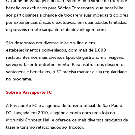
O Clube de Vantagens do São Paulo é uma vitrine de ofertas e
benefícios exclusivos para Sócios Torcedores, que possibilita
aos participantes a chance de trocarem suas moedas tricolores
por experiências únicas e exclusivas, em quantidades limitadas,
disponíveis no site saopaulo.clubedevantagem.com
São descontos em diversas lojas on-line e em
estabelecimentos conveniados, com mais de 1.000
restaurantes nos mais diversos tipos de gastronomia, viagens,
serviços, lazer & entretenimento. Para usufruir dos descontos,
vantagens e benefícios, o ST precisa manter a sua regularidade
no programa.
Sobre a Passaporte FC
A Passaporte FC é a agência de turismo oficial do São Paulo
FC. Lançada em 2010, a agência conta com uma loja no
Morumbi Concept Hall e oferece os mais diversos produtos de
lazer e turismo relacionados ao Tricolor.