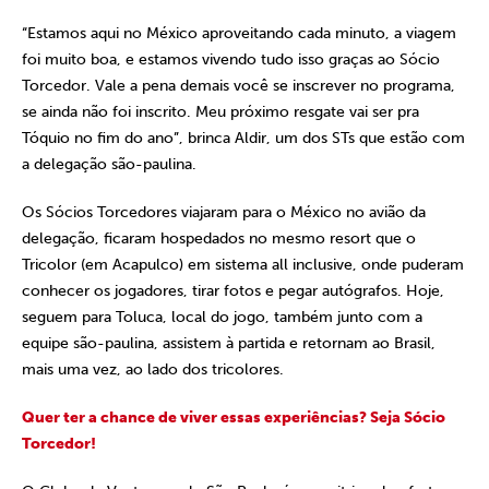
“Estamos aqui no México aproveitando cada minuto, a viagem
foi muito boa, e estamos vivendo tudo isso graças ao Sócio
Torcedor. Vale a pena demais você se inscrever no programa,
se ainda não foi inscrito. Meu próximo resgate vai ser pra
Tóquio no fim do ano”, brinca Aldir, um dos STs que estão com
a delegação são-paulina.
Os Sócios Torcedores viajaram para o México no avião da
delegação, ficaram hospedados no mesmo resort que o
Tricolor (em Acapulco) em sistema all inclusive, onde puderam
conhecer os jogadores, tirar fotos e pegar autógrafos. Hoje,
seguem para Toluca, local do jogo, também junto com a
equipe são-paulina, assistem à partida e retornam ao Brasil,
mais uma vez, ao lado dos tricolores.
Quer ter a chance de viver essas experiências? Seja Sócio
Torcedor!