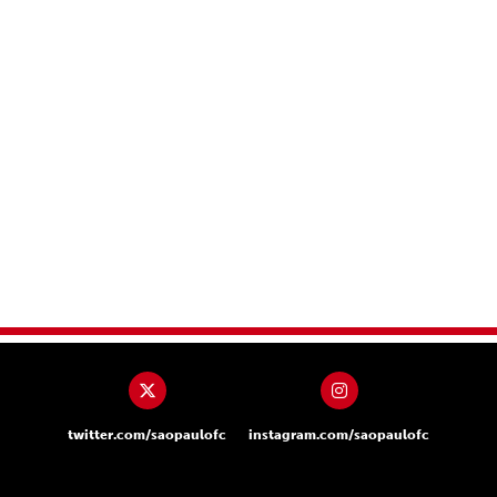
twitter.com/saopaulofc
instagram.com/saopaulofc