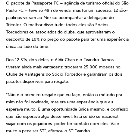
O pacote da Passaporte FC – agência de turismo oficial do São
Paulo FC – teve só 48h de venda, mas foi um sucesso: 12 são-
paulinos vieram ao México acompanhar a delegação do
Tricolor. O melhor disso tudo: todos eles são Sócios
Torcedores ou associados do clube, que aproveitaram o
desconto de 10% no preço do pacote para ter uma experiência
única ao lado do time.
Dos 12 STs, dois deles, o Aldir Chan e o Evandro Ramos,
tiveram ainda mais vantagens: trocaram 25.000 moedas no
Clube de Vantagens do Sócio Torcedor e garantiram os dois
pacotes disponíveis para resgate.
“Não é o primeiro resgate que eu faço, então o método pra
mim não foi novidade, mas era uma experiência que eu
esperava muito. É uma oportunidade única mesmo, e confesso
que não esperava algo desse nível. Está sendo sensacional
viajar com os jogadores, poder ter contato com eles. Vale
muito a pena ser ST”, afirmou o ST Evandro.