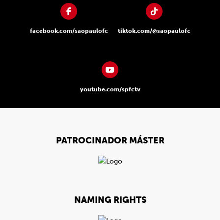
facebook.com/saopaulofc
tiktok.com/@saopaulofc
youtube.com/spfctv
PATROCINADOR MÁSTER
NAMING RIGHTS