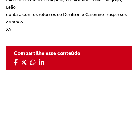
Leão
contará com os retornos de Denilson e Casemiro, suspensos
contra o
XV.
Compartilhe esse conteúdo