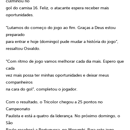
culminou no
gol do camisa 16. Feliz, o atacante espera receber mais
oportunidades.
“Lutamos do começo do jogo ao fim. Graças a Deus estou
preparado
para entrar e hoje (domingo) pude mudar a história do jogo”,
ressaltou Osvaldo.
“Com ritmo de jogo vamos melhorar cada dia mais. Espero que
cada
vez mais possa ter minhas oportunidades e deixar meus
companheiros
na cara do gol”, completou o jogador.
Com o resultado, o Tricolor chegou a 25 pontos no
Campeonato
Paulista e está a quatro da liderança. No próximo domingo, o
São
Paulo receberá a Portuguesa, no Morumbi. Para este jogo,