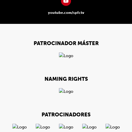
youtube.com/spfctv
PATROCINADOR MÁSTER
NAMING RIGHTS
PATROCINADORES